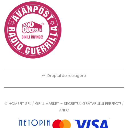
↩
Dreptul de retragere
©
HOMEFIT SRL
/
GRILL MARKET – SECRETUL GRĂTARULUI PERFECT!
/
ANPC