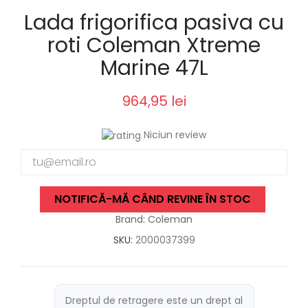
Lada frigorifica pasiva cu
roti Coleman Xtreme
Marine 47L
964,95 lei
Niciun review
NOTIFICĂ-MĂ CÂND REVINE ÎN STOC
Brand: Coleman
SKU:
2000037399
Dreptul de retragere este un drept al