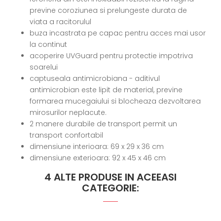
previne coroziunea si prelungeste durata de
viata a racitorulul
buza incastrata pe capac pentru acces mai usor
la continut
acoperire UVGuard pentru protectie impotriva
soarelui
captuseala antimicrobiana - aditivul
antimicrobian este lipit de material, previne
formarea mucegaiului si blocheaza dezvoltarea
mirosurilor neplacute.
2 manere durabile de transport permit un
transport confortabil
dimensiune interioara: 69 x 29 x 36 cm
dimensiune exterioara: 92 x 45 x 46 cm
4 ALTE PRODUSE IN ACEEASI
CATEGORIE: