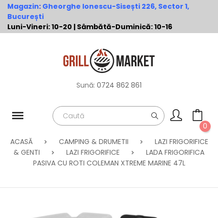
Magazin
:
Gheorghe Ionescu-Sisești 226, Sector 1,
București
Luni-Vineri: 10-20 | Sâmbătă-Duminică: 10-16
Sună:
0724 862 861
0
ACASĂ
CAMPING & DRUMETII
LAZI FRIGORIFICE
& GENTI
LAZI FRIGORIFICE
LADA FRIGORIFICA
PASIVA CU ROTI COLEMAN XTREME MARINE 47L