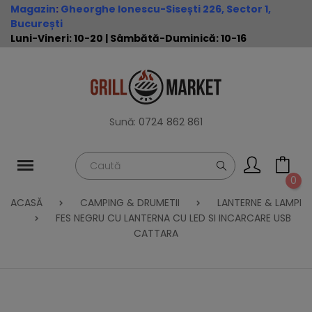
Magazin
:
Gheorghe Ionescu-Sisești 226, Sector 1,
București
Luni-Vineri: 10-20 | Sâmbătă-Duminică: 10-16
Sună:
0724 862 861
0
ACASĂ
CAMPING & DRUMETII
LANTERNE & LAMPI
FES NEGRU CU LANTERNA CU LED SI INCARCARE USB
CATTARA