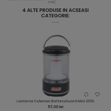
mA)
4 ALTE PRODUSE IN ACEEASI
CATEGORIE:
hea
Lanterna Coleman BatteryGuard Mini 200L
117,00 lei