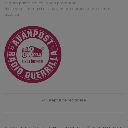
Află din prima noutățile sau promoțiile.
Nu te vom spama și nici nu vom da adresa ta de e-mail
altcuiva.
↩
Dreptul de retragere