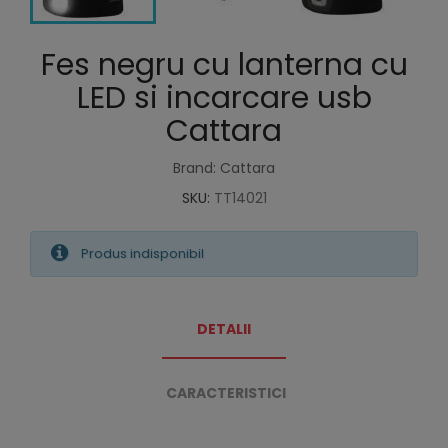
Fes negru cu lanterna cu
LED si incarcare usb
Cattara
Brand: Cattara
SKU:
TT14021
Produs indisponibil
DETALII
CARACTERISTICI