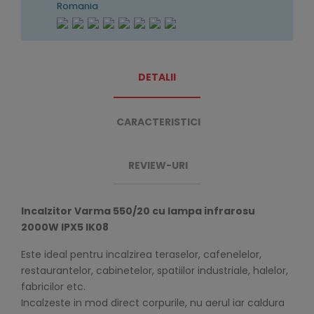
Romania
DETALII
CARACTERISTICI
REVIEW-URI
Incalzitor Varma 550/20 cu lampa infrarosu
2000W IPX5 IK08
Este ideal pentru incalzirea teraselor, cafenelelor,
restaurantelor, cabinetelor, spatiilor industriale, halelor,
fabricilor etc.
Incalzeste in mod direct corpurile, nu aerul iar caldura