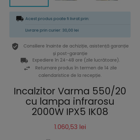
Acest produs poate fi livrat prin:
Livrare prin curier: 30,00 lei
Consiliere înainte de achiziție, asistență garanție
și post-garanție
Expediere în 24-48 ore (zile lucrătoare).
Returnare produs în termen de 14 zile
calendaristice de la recepție.
Incalzitor Varma 550/20
cu lampa infrarosu
2000W IPX5 IK08
1.060,53 lei