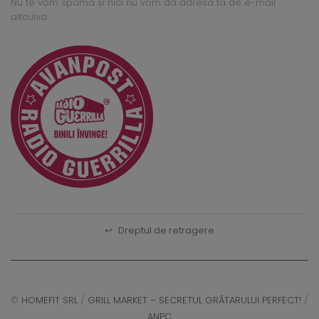
Nu te vom spama și nici nu vom da adresa ta de e-mail
altcuiva.
↩
Dreptul de retragere
©
HOMEFIT SRL
/
GRILL MARKET – SECRETUL GRĂTARULUI PERFECT!
/
ANPC