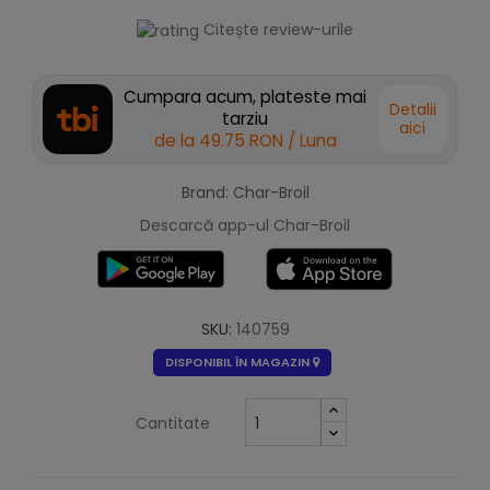
Citește review-urile
Cumpara acum, plateste mai
Detalii
tarziu
aici
de la
49.75 RON
/ Luna
Brand: Char-Broil
Descarcă app-ul Char-Broil
SKU:
140759
DISPONIBIL ÎN MAGAZIN
Cantitate