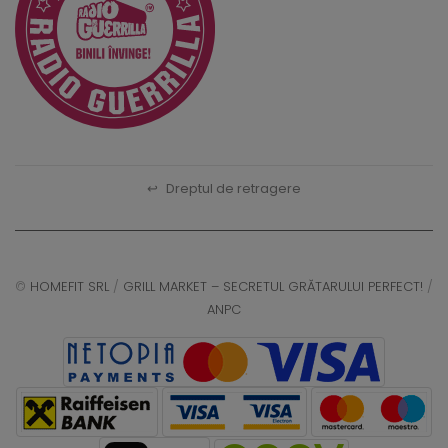
↩
Dreptul de retragere
©
HOMEFIT SRL
/
GRILL MARKET – SECRETUL GRĂTARULUI PERFECT!
/
ANPC