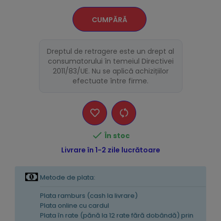
CUMPĂRĂ
Dreptul de retragere este un drept al
consumatorului în temeiul Directivei
2011/83/UE. Nu se aplică achizițiilor
efectuate între firme.

În stoc
Livrare în 1-2 zile lucrătoare
Metode de plata:
Plata ramburs (cash la livrare)
Plata online cu cardul
Plata în rate (pănă la 12 rate fără dobândă) prin