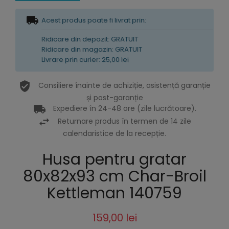
Acest produs poate fi livrat prin:
Ridicare din depozit: GRATUIT
Ridicare din magazin: GRATUIT
Livrare prin curier: 25,00 lei
Consiliere înainte de achiziție, asistență garanție
și post-garanție
Expediere în 24-48 ore (zile lucrătoare).
Returnare produs în termen de 14 zile
calendaristice de la recepție.
Husa pentru gratar
80x82x93 cm Char-Broil
Kettleman 140759
159,00 lei