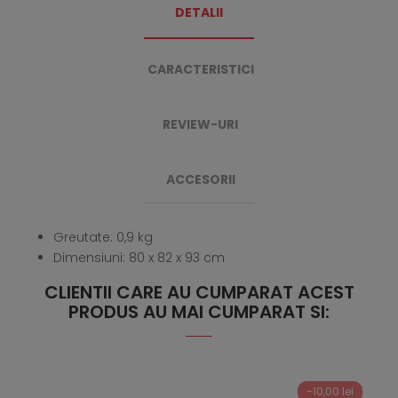
DETALII
CARACTERISTICI
REVIEW-URI
ACCESORII
Greutate: 0,9 kg
Dimensiuni: 80 x 82 x 93 cm
CLIENTII CARE AU CUMPARAT ACEST
PRODUS AU MAI CUMPARAT SI:
-10,00 lei