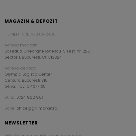
MAGAZIN & DEPOZIT
HOMEFIT SRL RO24842480
Adresă magazin:
Șoseaua Gheorghe Ionescu-Sisești nr. 226
Sector 1, București, CP 013824
Adresă depozit:
Olympia Logistic Center
Centura București 316
Glina, Ilfov, CP 077105
Sună:
0724 862 861
Scrie:
office@grillmarket.ro
NEWSLETTER
Află din prima noutățile sau promoțiile.