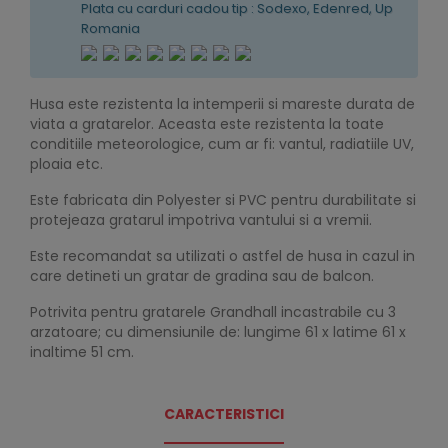
Plata cu carduri cadou tip : Sodexo, Edenred, Up
Romania
Husa este rezistenta la intemperii si mareste durata de
viata a gratarelor. Aceasta este rezistenta la toate
conditiile meteorologice, cum ar fi: vantul, radiatiile UV,
ploaia etc.
Este fabricata din Polyester si PVC pentru durabilitate si
protejeaza gratarul impotriva vantului si a vremii.
Este recomandat sa utilizati o astfel de husa in cazul in
care detineti un gratar de gradina sau de balcon.
Potrivita pentru gratarele Grandhall incastrabile cu 3
arzatoare; cu dimensiunile de: lungime 61 x latime 61 x
inaltime 51 cm.
CARACTERISTICI