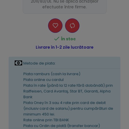
2011/83/UE. Nu se aplică achizițiilor
efectuate între firme.

În stoc
Livrare în 1-2 zile lucrătoare
Metode de plata:
Plata ramburs (cash la livrare)
Plata online cu cardul
Plata în rate (pănă la 12 rate fără dobândă) prin
Raiffeisen, Card Avantaj, Star BT, Garanti, Alpha
Bank
Plata Oney în 3 sau 4 rate prin card de debit
(inclusiv card de salariu) pentru cumpărături de
minimum 450 lei.
Rate online prin TBI BANK
Plata cu Ordin de plată (transfer bancar)