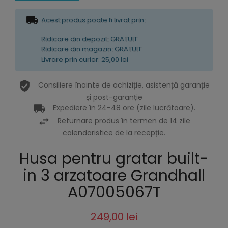
Acest produs poate fi livrat prin:
Ridicare din depozit: GRATUIT
Ridicare din magazin: GRATUIT
Livrare prin curier: 25,00 lei
Consiliere înainte de achiziție, asistență garanție
și post-garanție
Expediere în 24-48 ore (zile lucrătoare).
Returnare produs în termen de 14 zile
calendaristice de la recepție.
Husa pentru gratar built-
in 3 arzatoare Grandhall
A07005067T
249,00 lei