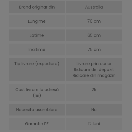
Brand originar din
Australia
Lungime
70 cm
Latime
65 cm
Inaltime
75 cm
Tip livrare (expediere)
Livrare prin curier
Ridicare din depozit
Ridicare din magazin
Cost livrare la adresă
25
(lei)
Necesita asamblare
Nu
Garantie PF
12 luni