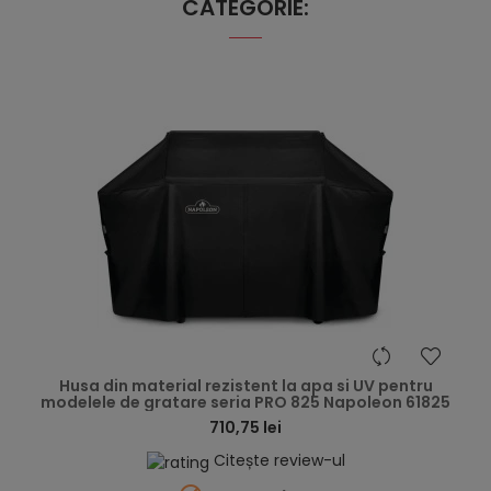
CATEGORIE:
hea
Husa din material rezistent la apa si UV pentru
modelele de gratare seria PRO 825 Napoleon 61825
710,75 lei
Citește review-ul