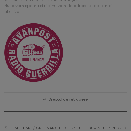
Nu te vom spama și nici nu vom da adresa ta de e-mail
altcuiva.
↩
Dreptul de retragere
©
HOMEFIT SRL
/
GRILL MARKET – SECRETUL GRĂTARULUI PERFECT!
/