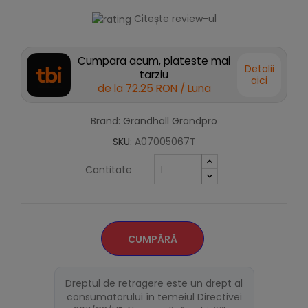
Citește review-ul
Cumpara acum, plateste mai
Detalii
tarziu
aici
de la
72.25 RON
/ Luna
Brand: Grandhall Grandpro
SKU:
A07005067T
Cantitate
CUMPĂRĂ
Dreptul de retragere este un drept al
consumatorului în temeiul Directivei