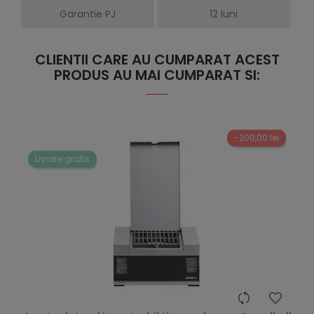
Garantie PJ
12 luni
CLIENTII CARE AU CUMPARAT ACEST
PRODUS AU MAI CUMPARAT SI:
-200,00 lei
Livrare gratis
hea