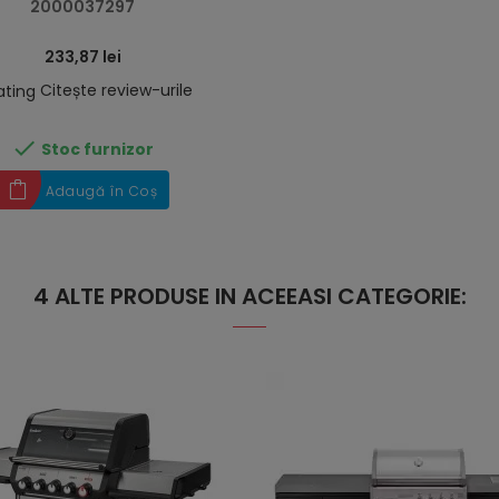
2000037297
233,87 lei
Citește review-urile

Stoc furnizor
Adaugă în Coș
4 ALTE PRODUSE IN ACEEASI CATEGORIE: