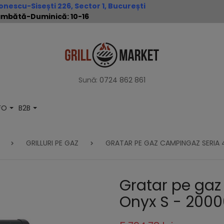
nescu-Sisești 226, Sector 1, București
 Sâmbătă-Duminică: 10-16
Sună:
0724 862 861
NFO
B2B
GRILLURI PE GAZ
GRATAR PE GAZ CAMPINGAZ SERIA 
Gratar pe gaz
Onyx S - 200