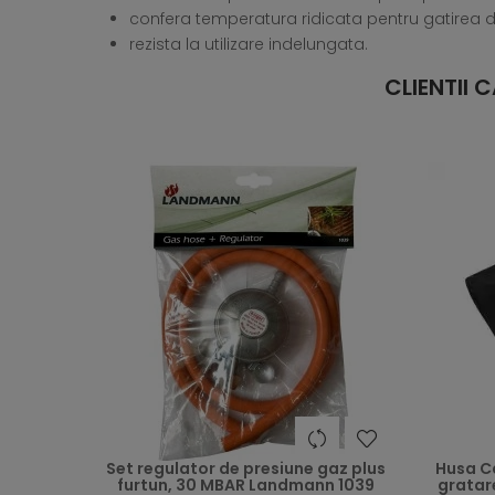
confera temperatura ridicata pentru gatirea d
rezista la utilizare indelungata.
CLIENTII
heart
Set regulator de presiune gaz plus
Husa C
furtun, 30 MBAR Landmann 1039
gratare