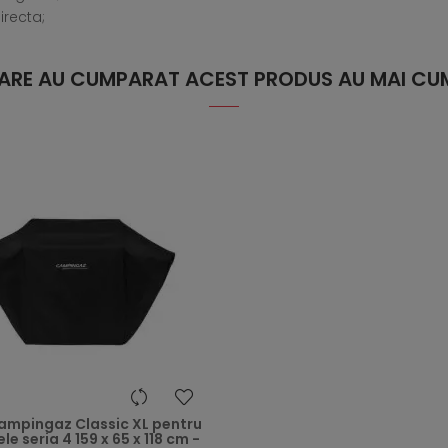
irecta;
 CARE AU CUMPARAT ACEST PRODUS AU MAI CUM
heart
ampingaz Classic XL pentru
le seria 4 159 x 65 x 118 cm -