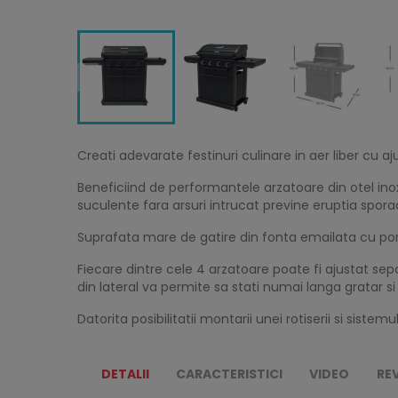
Creati adevarate festinuri culinare in aer liber cu 
Beneficiind de performantele arzatoare din otel in
suculente fara arsuri intrucat previne eruptia sporadi
Suprafata mare de gatire din fonta emailata cu porte
Fiecare dintre cele 4 arzatoare poate fi ajustat sep
din lateral va permite sa stati numai langa gratar si
Datorita posibilitatii montarii unei rotiserii si sist
DETALII
CARACTERISTICI
VIDEO
RE