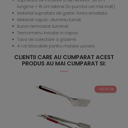
Suprafata de incalzire a alimentelor: 38 cm
lungime + 16 cm latime (in punctul cel mai inalt)
Material suprafata de gatire: fonta emailata
Material capac: aluminiu turnat
Buton termostat iluminat
Termometru instalat in capac
Tava de colectare a grasimii
4 roti blocabile pentru mutare usoara
CLIENTII CARE AU CUMPARAT ACEST
PRODUS AU MAI CUMPARAT SI:
-40,00 lei