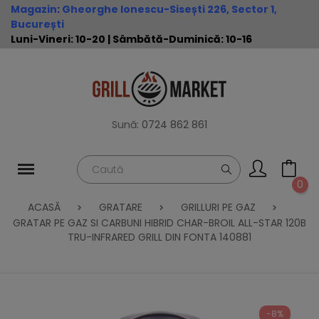
Magazin
:
Gheorghe Ionescu-Sisești 226, Sector 1,
București
Luni-Vineri: 10-20 | Sâmbătă-Duminică: 10-16
Sună:
0724 862 861
0
ACASĂ
GRATARE
GRILLURI PE GAZ
GRATAR PE GAZ SI CARBUNI HIBRID CHAR-BROIL ALL-STAR 120B
TRU-INFRARED GRILL DIN FONTA 140881
-8%