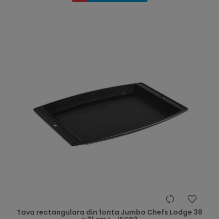
hea
Tava rectangulara din fonta Jumbo Chefs Lodge 38