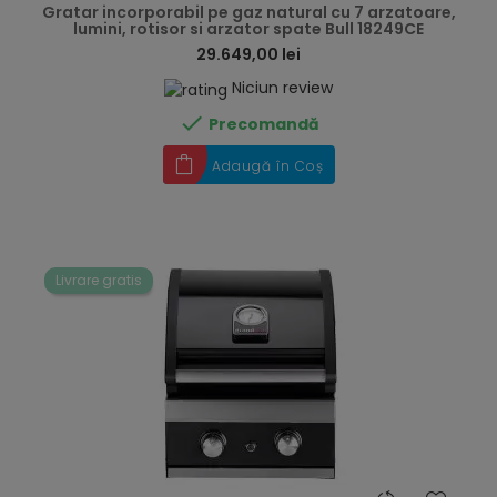
Gratar incorporabil pe gaz natural cu 7 arzatoare,
lumini, rotisor si arzator spate Bull 18249CE
29.649,00 lei
Niciun review

Precomandă
Adaugă în Coș
Livrare gratis