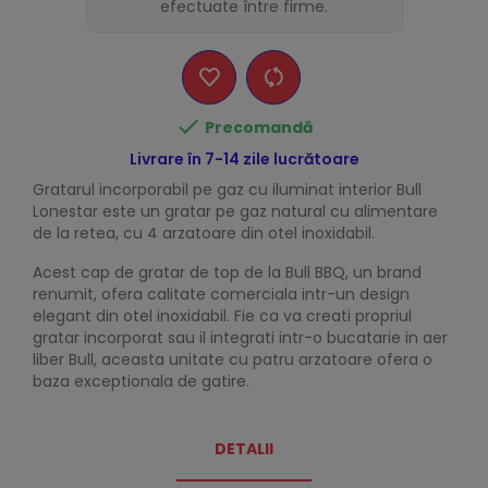
efectuate între firme.

Precomandă
Livrare în 7-14 zile lucrătoare
Gratarul incorporabil pe gaz cu iluminat interior Bull
Lonestar este un gratar pe gaz natural cu alimentare
de la retea, cu 4 arzatoare din otel inoxidabil.
Acest cap de gratar de top de la Bull BBQ, un brand
renumit, ofera calitate comerciala intr-un design
elegant din otel inoxidabil. Fie ca va creati propriul
gratar incorporat sau il integrati intr-o bucatarie in aer
liber Bull, aceasta unitate cu patru arzatoare ofera o
baza exceptionala de gatire.
DETALII