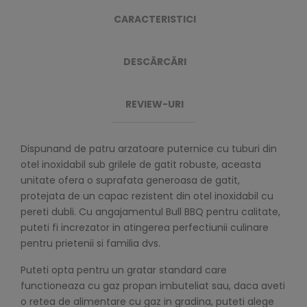
CARACTERISTICI
DESCĂRCĂRI
REVIEW-URI
Dispunand de patru arzatoare puternice cu tuburi din
otel inoxidabil sub grilele de gatit robuste, aceasta
unitate ofera o suprafata generoasa de gatit,
protejata de un capac rezistent din otel inoxidabil cu
pereti dubli. Cu angajamentul Bull BBQ pentru calitate,
puteti fi increzator in atingerea perfectiunii culinare
pentru prietenii si familia dvs.
Puteti opta pentru un gratar standard care
functioneaza cu gaz propan imbuteliat sau, daca aveti
o retea de alimentare cu gaz in gradina, puteti alege