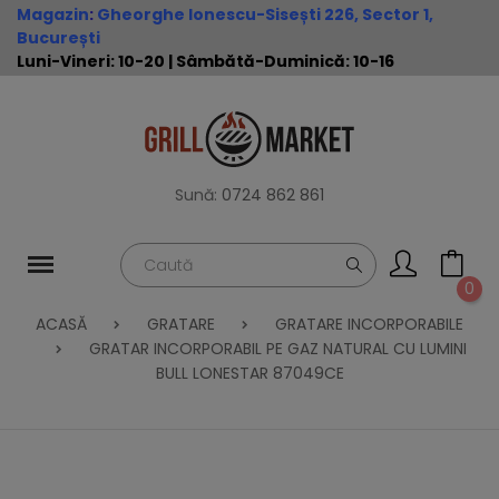
Magazin
:
Gheorghe Ionescu-Sisești 226, Sector 1,
București
Luni-Vineri: 10-20 | Sâmbătă-Duminică: 10-16
Sună:
0724 862 861
0
ACASĂ
GRATARE
GRATARE INCORPORABILE
GRATAR INCORPORABIL PE GAZ NATURAL CU LUMINI
BULL LONESTAR 87049CE