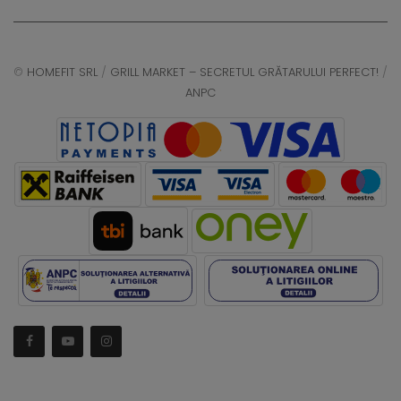
©
HOMEFIT SRL
/
GRILL MARKET – SECRETUL GRĂTARULUI PERFECT!
/
ANPC