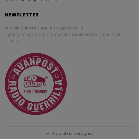
NEWSLETTER
Află din prima noutățile sau promoțiile.
Nu te vom spama și nici nu vom da adresa ta de e-mail
altcuiva.
↩
Dreptul de retragere