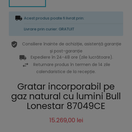
Acest produs poate fi livrat prin:
Livrare prin curier: GRATUIT
Consiliere înainte de achiziție, asistență garanție
și post-garanție
Expediere în 24-48 ore (zile lucrătoare).
Returnare produs în termen de 14 zile
calendaristice de la recepție.
Gratar incorporabil pe
gaz natural cu lumini Bull
Lonestar 87049CE
15.269,00 lei