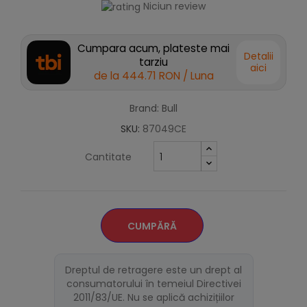
Niciun review
Cumpara acum, plateste mai
Detalii
tarziu
aici
de la
444.71 RON
/ Luna
Brand: Bull
SKU:
87049CE
Cantitate
CUMPĂRĂ
Dreptul de retragere este un drept al
consumatorului în temeiul Directivei
2011/83/UE. Nu se aplică achizițiilor