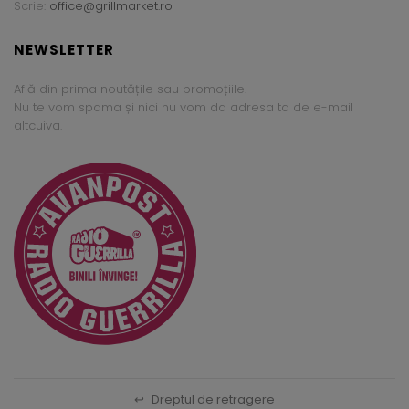
Scrie:
office@grillmarket.ro
NEWSLETTER
Află din prima noutățile sau promoțiile.
Nu te vom spama și nici nu vom da adresa ta de e-mail
altcuiva.
↩
Dreptul de retragere