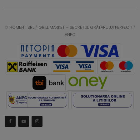
©
HOMEFIT SRL
/
GRILL MARKET – SECRETUL GRĂTARULUI PERFECT!
/
ANPC