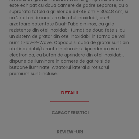
este echipat cu doua camere de gatire separate, cu o
suprafata totala a grilelor de 64x48 cm + 30x48 cm, si
cu 2 rafturi de incalzire din otel inoxidabil, cu 6
arzatoare patentate Dual-Tube din inox, cu grile
rezistente din otel inoxidabil turnat pe doua fete si cu
un sistem de gratar din otel inoxidabil in forma de val
numit Flav-R-Wave. Capacul si cutia de gratar sunt din
otel inoxidabil/turnat din aluminiu. Aprinderea este
electronica, cu buton de aprindere din otel inoxidabil,
dispune de iluminare in camere de gatire si de
butoane iluminate. Arzatorul lateral si rotisorul
premium sunt incluse.
DETALII
CARACTERISTICI
REVIEW-URI