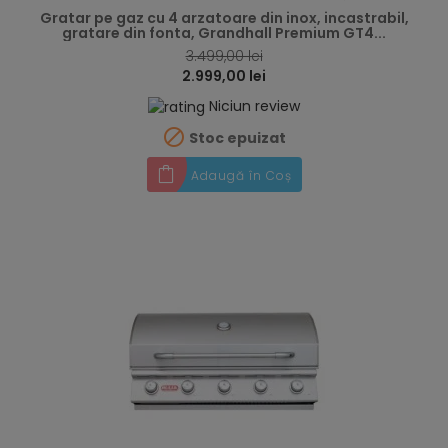
Gratar pe gaz cu 4 arzatoare din inox, incastrabil,
gratare din fonta, Grandhall Premium GT4...
3.499,00 lei
2.999,00 lei
Niciun review

Stoc epuizat
Adaugă în Coș