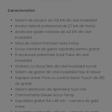
Caracteristici:
Sistem de arzator de 17,6 kW din otel inoxidabil
Arzator lateral profesional de 2,7 kW din fonta
Arzatoare spate rotiserie de 4,4 kW din otel
inoxidabil
Setul de rotisor Premium este inclus
Doua camere de gatire separate pentru gratar
6 arzatoare patentate Dual-Tube din otel
inoxidabil
Gratare cu doua fete din otel inoxidabil turnat
Sistem de gratar din otel inoxidabil Flav-R-Wave
Supape Linear-Flow cu control Sensi-Touch de 180
de grade
Sistem electronic de aprindere Sure-Lite
2 termometre Deluxe Accu-Temp
Suprafata gratar 64 x 48 cm - camera de gatit
mare