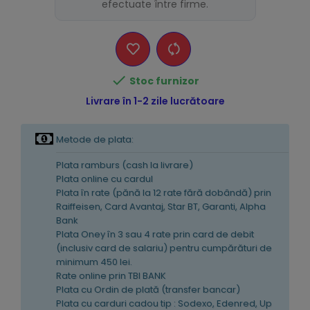
efectuate între firme.

Stoc furnizor
Livrare în 1-2 zile lucrătoare
Metode de plata:
Plata ramburs (cash la livrare)
Plata online cu cardul
Plata în rate (pănă la 12 rate fără dobândă) prin
Raiffeisen, Card Avantaj, Star BT, Garanti, Alpha
Bank
Plata Oney în 3 sau 4 rate prin card de debit
(inclusiv card de salariu) pentru cumpărături de
minimum 450 lei.
Rate online prin TBI BANK
Plata cu Ordin de plată (transfer bancar)
Plata cu carduri cadou tip : Sodexo, Edenred, Up