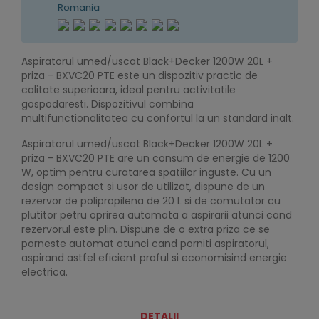
Romania
Aspiratorul umed/uscat Black+Decker 1200W 20L +
priza - BXVC20 PTE este un dispozitiv practic de
calitate superioara, ideal pentru activitatile
gospodaresti. Dispozitivul combina
multifunctionalitatea cu confortul la un standard inalt.
Aspiratorul umed/uscat Black+Decker 1200W 20L +
priza - BXVC20 PTE are un consum de energie de 1200
W, optim pentru curatarea spatiilor inguste. Cu un
design compact si usor de utilizat, dispune de un
rezervor de polipropilena de 20 L si de comutator cu
plutitor petru oprirea automata a aspirarii atunci cand
rezervorul este plin. Dispune de o extra priza ce se
porneste automat atunci cand porniti aspiratorul,
aspirand astfel eficient praful si economisind energie
electrica.
DETALII