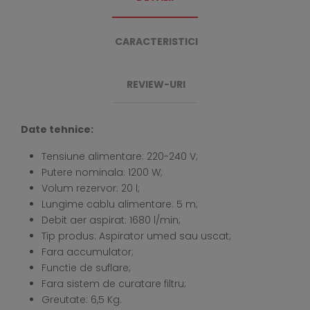
CARACTERISTICI
REVIEW-URI
Date tehnice:
Tensiune alimentare: 220-240 V;
Putere nominala: 1200 W;
Volum rezervor: 20 l;
Lungime cablu alimentare: 5 m;
Debit aer aspirat: 1680 l/min;
Tip produs: Aspirator umed sau uscat;
Fara accumulator;
Functie de suflare;
Fara sistem de curatare filtru;
Greutate: 6,5 Kg.