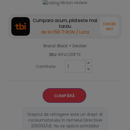
Niciun review
Cumpara acum, plateste mai
Detalii
tarziu
aici
de la
158.71 RON
/ Luna
Brand: Black + Decker
SKU:
BXVC20PTE
Cantitate
CUMPĂRĂ
Dreptul de retragere este un drept al
consumatorului în temeiul Directivei
2011/83/UE. Nu se aplică achizițiilor