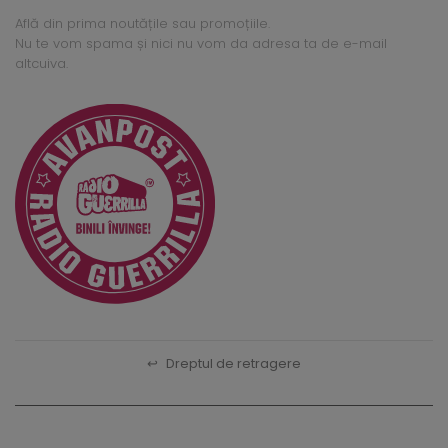
Află din prima noutățile sau promoțiile.
Nu te vom spama și nici nu vom da adresa ta de e-mail
altcuiva.
↩
Dreptul de retragere