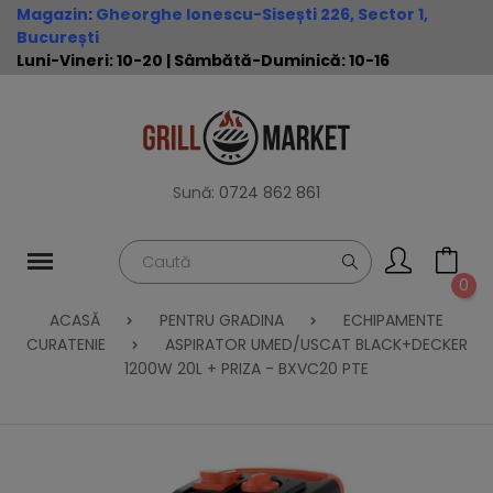
Magazin
:
Gheorghe Ionescu-Sisești 226, Sector 1,
București
Luni-Vineri: 10-20 | Sâmbătă-Duminică: 10-16
Sună:
0724 862 861
0
ACASĂ
PENTRU GRADINA
ECHIPAMENTE
CURATENIE
ASPIRATOR UMED/USCAT BLACK+DECKER
1200W 20L + PRIZA - BXVC20 PTE