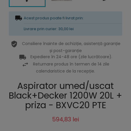
Acest produs poate fi livrat prin:
Livrare prin curier: 30,00 lei
Consiliere înainte de achiziție, asistență garanție
și post-garanție
Expediere în 24-48 ore (zile lucrătoare).
Returnare produs în termen de 14 zile
calendaristice de la recepție.
Aspirator umed/uscat
Black+Decker 1200W 20L +
priza - BXVC20 PTE
594,83 lei