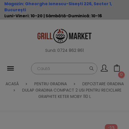
Magazin
:
Gheorghe Ionescu-Sisești 226, Sector 1,
București
Luni-Vineri: 10-20 | Sâmbătă-Duminică: 10-16
Sună:
0724 862 861
0
ACASĂ
PENTRU GRADINA
DEPOZITARE GRADINA
DULAP GRADINA COMPACT 2 USI PENTRU RECICLARE
GRAPHITE KETER MOBY 110 L
-5%