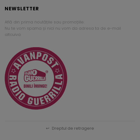
NEWSLETTER
Află din prima noutățile sau promoțiile.
Nu te vom spama și nici nu vom da adresa ta de e-mail
altcuiva.
↩
Dreptul de retragere