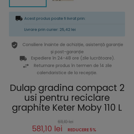
Acest produs poate fi livrat prin:
Livrare prin curier: 25,42 lei
Consiliere înainte de achiziție, asistență garanție
și post-garanție
Expediere în 24-48 ore (zile lucrătoare).
Returnare produs în termen de 14 zile
calendaristice de la recepție.
Dulap gradina compact 2
usi pentru reciclare
graphite Keter Moby 110 L
611,10 lei
581,10 lei
REDUCERE 5%