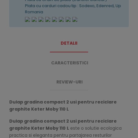
Plata cu carduri cadou tip : Sodexo, Edenred, Up
Romania
DETALII
CARACTERISTICI
REVIEW-URI
Dulap gradina compact 2 usi pentru reciclare
graphite Keter Moby 110 L
Dulap gradina compact 2 usi pentru reciclare
graphite Keter Moby 110
L
este o solutie ecologica
practica si eleganta pentru partajarea resturilor