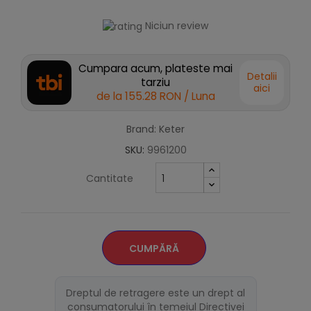
Niciun review
Cumpara acum, plateste mai
Detalii
tarziu
aici
de la
155.28 RON
/ Luna
Brand: Keter
SKU:
9961200
Cantitate
CUMPĂRĂ
Dreptul de retragere este un drept al
consumatorului în temeiul Directivei