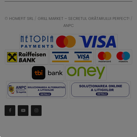
©
HOMEFIT SRL
/
GRILL MARKET – SECRETUL GRĂTARULUI PERFECT!
/
ANPC