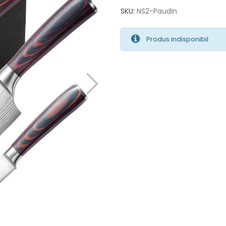
SKU:
NS2-Paudin
Produs indisponibil