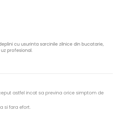
eplini cu usurinta sarcinile zilnice din bucatarie,
 uz profesional.
nceput astfel incat sa previna orice simptom de
 si fara efort.