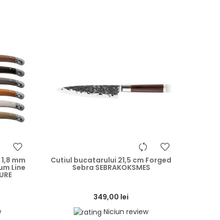
heart
heart
a 1,8 mm
Cutiul bucatarului 21,5 cm Forged
um Line
Sebra SEBRAKOKSMES
URE
349,00 lei
w
Niciun review