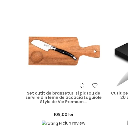
heart
Set cutit de branzeturi si platou de
Cutit pe
servire din lemn de accacia Laguiole
20 
Style de Vie Premium...
109,00 lei
Niciun review