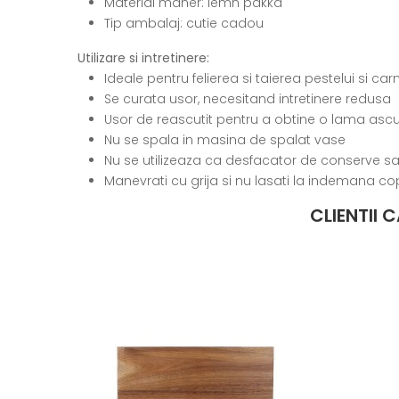
Material maner: lemn pakka
Tip ambalaj: cutie cadou
Utilizare si intretinere:
Ideale pentru felierea si taierea pestelui si car
Se curata usor, necesitand intretinere redusa
Usor de reascutit pentru a obtine o lama ascut
Nu se spala in masina de spalat vase
Nu se utilizeaza ca desfacator de conserve sa
Manevrati cu grija si nu lasati la indemana cop
CLIENTII