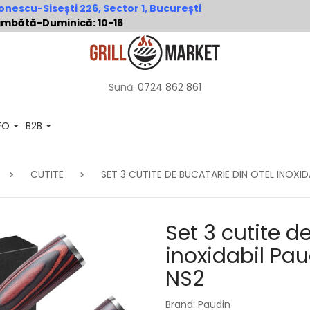
nescu-Sisești 226, Sector 1, București
 Sâmbătă-Duminică: 10-16
Sună:
0724 862 861
NFO
B2B
CUTITE
SET 3 CUTITE DE BUCATARIE DIN OTEL INOXID
Set 3 cutite d
inoxidabil Pau
NS2
Brand: Paudin