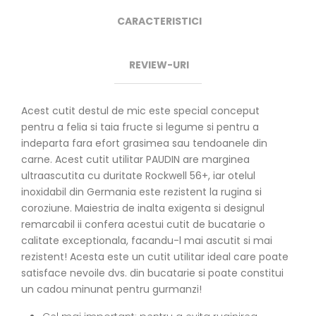
CARACTERISTICI
REVIEW-URI
Acest cutit destul de mic este special conceput
pentru a felia si taia fructe si legume si pentru a
indeparta fara efort grasimea sau tendoanele din
carne. Acest cutit utilitar PAUDIN are marginea
ultraascutita cu duritate Rockwell 56+, iar otelul
inoxidabil din Germania este rezistent la rugina si
coroziune. Maiestria de inalta exigenta si designul
remarcabil ii confera acestui cutit de bucatarie o
calitate exceptionala, facandu-l mai ascutit si mai
rezistent! Acesta este un cutit utilitar ideal care poate
satisface nevoile dvs. din bucatarie si poate constitui
un cadou minunat pentru gurmanzi!