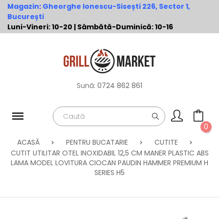
Magazin
:
Gheorghe Ionescu-Sisești 226, Sector 1,
București
Luni-Vineri: 10-20 | Sâmbătă-Duminică: 10-16
Sună:
0724 862 861
0
ACASĂ
PENTRU BUCATARIE
CUTITE
CUTIT UTILITAR OTEL INOXIDABIL 12,5 CM MANER PLASTIC ABS
LAMA MODEL LOVITURA CIOCAN PAUDIN HAMMER PREMIUM H
SERIES H5