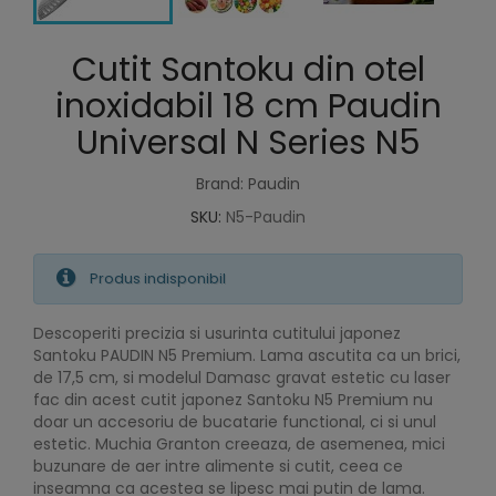
Cutit Santoku din otel
inoxidabil 18 cm Paudin
Universal N Series N5
Brand: Paudin
SKU:
N5-Paudin
Produs indisponibil
Descoperiti precizia si usurinta cutitului japonez
Santoku PAUDIN N5 Premium. Lama ascutita ca un brici,
de 17,5 cm, si modelul Damasc gravat estetic cu laser
fac din acest cutit japonez Santoku N5 Premium nu
doar un accesoriu de bucatarie functional, ci si unul
estetic. Muchia Granton creeaza, de asemenea, mici
buzunare de aer intre alimente si cutit, ceea ce
inseamna ca acestea se lipesc mai putin de lama.