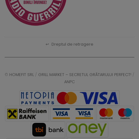
↩
Dreptul de retragere
©
HOMEFIT SRL
/
GRILL MARKET – SECRETUL GRĂTARULUI PERFECT!
/
ANPC