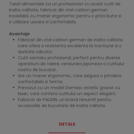
Taiati alimentele ca un profesionist cu acest cutit de
inalta calitate, fabricat din otel carbon german
inoxidabil, cu maner ergonomic pentru o priza buna si
o utilizare usoara si confortabila.
Avantaje
Fabricat din otel carbon german de inalta calitate,
care ofera o rezistenta excelenta la tractiune si o
duritate ridicata.
Cutit santoku profesional, perfect pentru diverse
operatiuni de taiere, versiunea japoneza a cutitului
nostru de bucatar.
Are un maner ergonomic, care asigura o prindere
confortabila si ferma.
Prevazut cu un model Damasc estetic gravat cu
laser, care confera cutitului un aspect elegant.
Fabricat de PAUDIN, un brand renumit pentru
accesoriile de bucatarie de inalta calitate.
DETALII