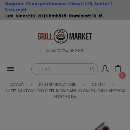
Magazin
:
Gheorghe Ionescu-Sisești 226, Sector 1,
București
Luni-Vineri: 10-20 | Sâmbătă-Duminică: 10-16
Sună:
0724 862 861
0
ACASĂ
PENTRU BUCATARIE
CUTITE
CUTIT SANTOKU DIN OTEL INOXIDABIL 18 CM PAUDIN UNIVERSAL
N SERIES N5