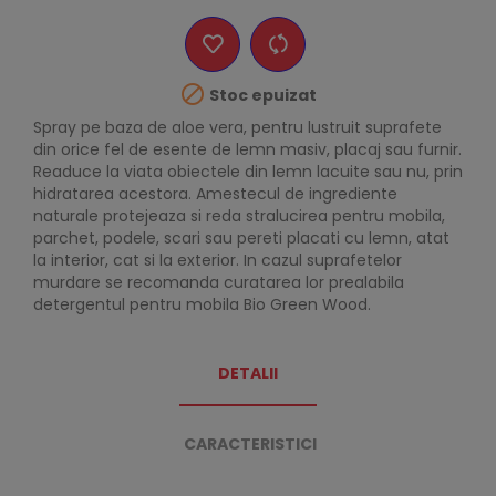

Stoc epuizat
Spray pe baza de aloe vera, pentru lustruit suprafete
din orice fel de esente de lemn masiv, placaj sau furnir.
Readuce la viata obiectele din lemn lacuite sau nu, prin
hidratarea acestora. Amestecul de ingrediente
naturale protejeaza si reda stralucirea pentru mobila,
parchet, podele, scari sau pereti placati cu lemn, atat
la interior, cat si la exterior. In cazul suprafetelor
murdare se recomanda curatarea lor prealabila
detergentul pentru mobila Bio Green Wood.
DETALII
CARACTERISTICI