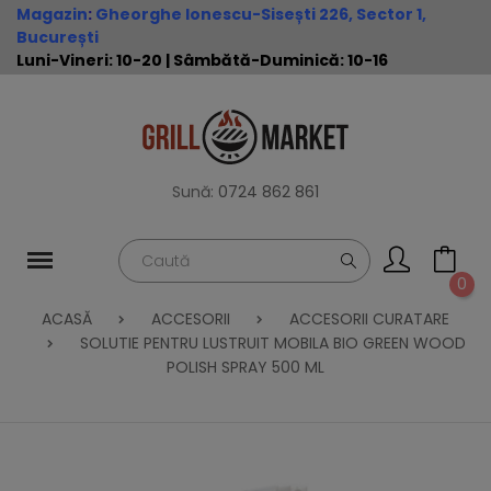
Magazin
:
Gheorghe Ionescu-Sisești 226, Sector 1,
București
Luni-Vineri: 10-20 | Sâmbătă-Duminică: 10-16
Sună:
0724 862 861
0
ACASĂ
ACCESORII
ACCESORII CURATARE
SOLUTIE PENTRU LUSTRUIT MOBILA BIO GREEN WOOD
POLISH SPRAY 500 ML