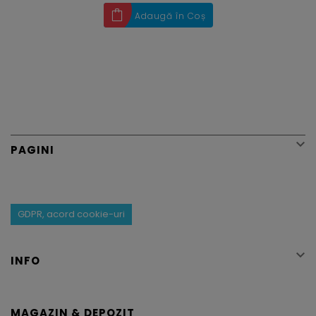
Adaugă în Coș

PAGINI
GDPR, acord cookie-uri

INFO
MAGAZIN & DEPOZIT