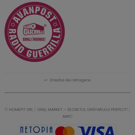
↩
Dreptul de retragere
©
HOMEFIT SRL
/
GRILL MARKET – SECRETUL GRĂTARULUI PERFECT!
/
ANPC