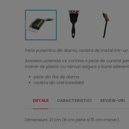
Perie puternica din alama, racleta de metal intr-un 
Aceasta ustensila ce contine o perie de curatat pent
maner de plastic cu nervuri asigura o buna aderenta 
perie din fire de alama
racleta din otel inoxidabil
DETALII
CARACTERISTICI
REVIEW-URI
Dimensiuni: 21 cm (8 cm perie si 15 cm maner).