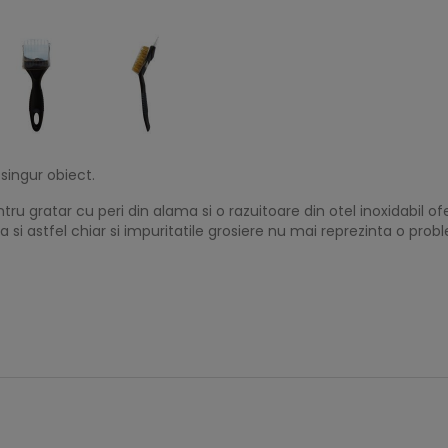
singur obiect.
ru gratar cu peri din alama si o razuitoare din otel inoxidabil of
si astfel chiar si impuritatile grosiere nu mai reprezinta o prob