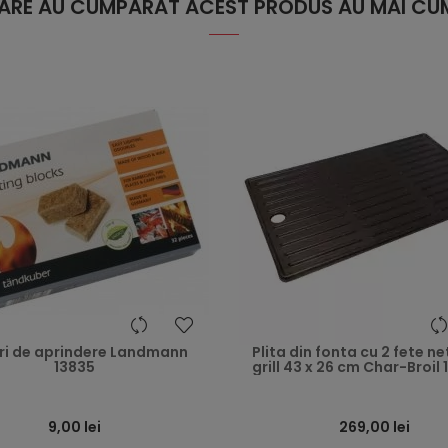
 CARE AU CUMPARAT ACEST PRODUS AU MAI CUM
heart
ri de aprindere Landmann
Plita din fonta cu 2 fete ne
13835
grill 43 x 26 cm Char-Broil
9,00 lei
269,00 lei