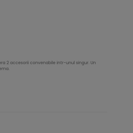
era 2 accesorii convenabile intr-unul singur. Un
lema.