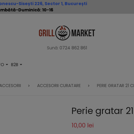
nescu-Sisești 226, Sector 1, București
 Sâmbătă-Duminică: 10-16
Sună:
0724 862 861
NFO
B2B
ACCESORII
ACCESORII CURATARE
PERIE GRATAR 21 C
Perie gratar 2
10,00 lei