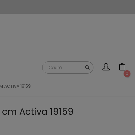
0
M ACTIVA 19159
1 cm Activa 19159