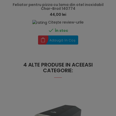
Feliator pentru pizza cu lama din otel inoxidabil
Char-Broil 140774
44,00 lei
Citește review-urile

În stoc
Adaugă în Coș
4 ALTE PRODUSE IN ACEEASI
CATEGORIE: