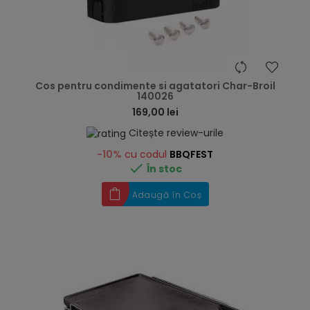
hea
Cos pentru condimente si agatatori Char-Broil
140026
169,00 lei
Citește review-urile
-10%
cu codul
BBQFEST

În stoc
Adaugă în Coș