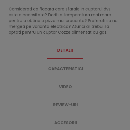
Considerati ca flacara care sfaraie in cuptorul dvs.
este o necesitate? Doriti o temperatura mai mare
pentru a obtine o pizza mai crocanta? Preferati sa nu
mergeti pe varianta electrica? Atunci ar trebui sa
optati pentru un cuptor Cozze alimentat cu gaz.
DETALII
CARACTERISTICI
VIDEO
REVIEW-URI
ACCESORII