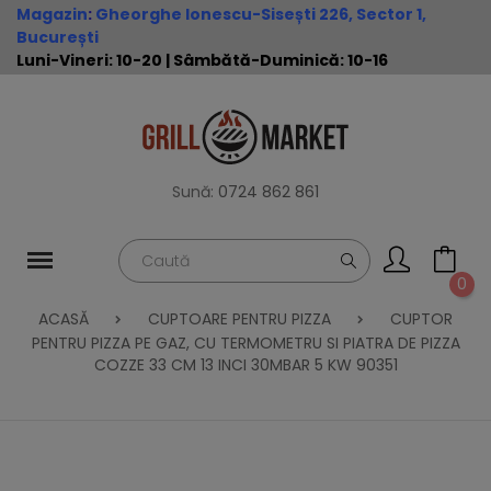
Magazin
:
Gheorghe Ionescu-Sisești 226, Sector 1,
București
Luni-Vineri: 10-20 | Sâmbătă-Duminică: 10-16
Sună:
0724 862 861
0
ACASĂ
CUPTOARE PENTRU PIZZA
CUPTOR
PENTRU PIZZA PE GAZ, CU TERMOMETRU SI PIATRA DE PIZZA
COZZE 33 CM 13 INCI 30MBAR 5 KW 90351