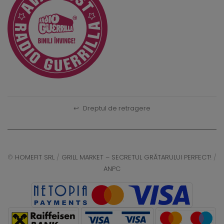
↩
Dreptul de retragere
©
HOMEFIT SRL
/
GRILL MARKET – SECRETUL GRĂTARULUI PERFECT!
/
ANPC