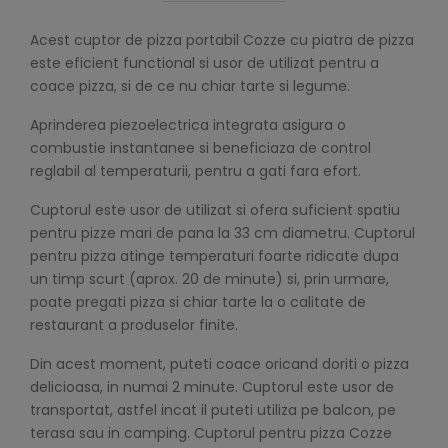
Acest cuptor de pizza portabil Cozze cu piatra de pizza
este eficient functional si usor de utilizat pentru a
coace pizza, si de ce nu chiar tarte si legume.
Aprinderea piezoelectrica integrata asigura o
combustie instantanee si beneficiaza de control
reglabil al temperaturii, pentru a gati fara efort.
Cuptorul este usor de utilizat si ofera suficient spatiu
pentru pizze mari de pana la 33 cm diametru. Cuptorul
pentru pizza atinge temperaturi foarte ridicate dupa
un timp scurt (aprox. 20 de minute) si, prin urmare,
poate pregati pizza si chiar tarte la o calitate de
restaurant a produselor finite.
Din acest moment, puteti coace oricand doriti o pizza
delicioasa, in numai 2 minute. Cuptorul este usor de
transportat, astfel incat il puteti utiliza pe balcon, pe
terasa sau in camping. Cuptorul pentru pizza Cozze