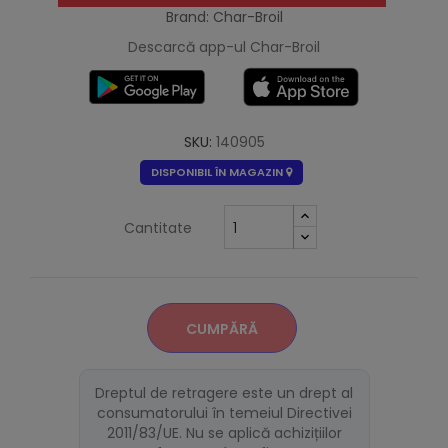
Brand: Char-Broil
Descarcă app-ul Char-Broil
SKU:
140905
DISPONIBIL ÎN MAGAZIN
Cantitate
CUMPĂRĂ
Dreptul de retragere este un drept al
consumatorului în temeiul Directivei
2011/83/UE. Nu se aplică achizițiilor