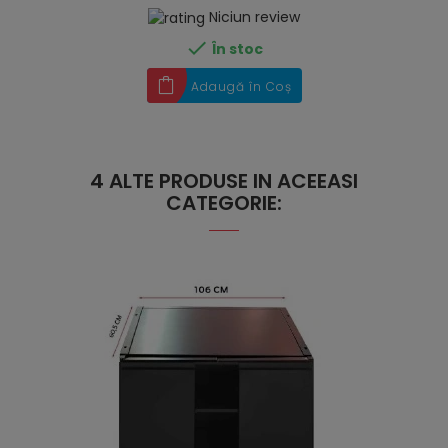
Niciun review

În stoc
Adaugă în Coș
4 ALTE PRODUSE IN ACEEASI
CATEGORIE: