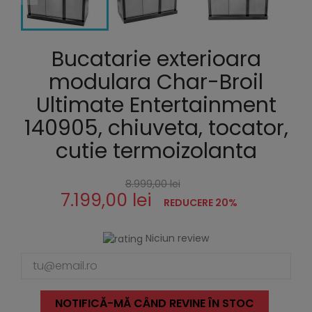
Bucatarie exterioara
modulara Char-Broil
Ultimate Entertainment
140905, chiuveta, tocator,
cutie termoizolanta
8.999,00 lei
7.199,00 lei
REDUCERE 20%
Niciun review
NOTIFICĂ-MĂ CÂND REVINE ÎN STOC