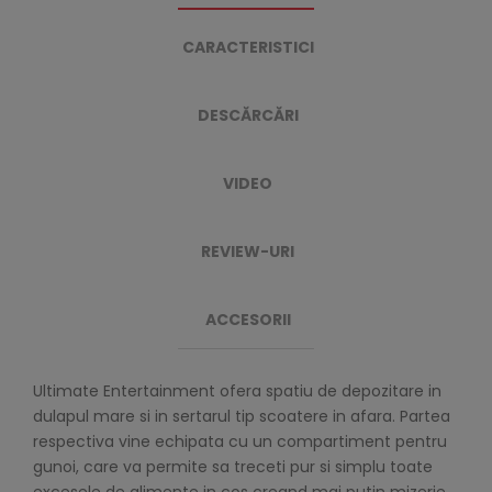
CARACTERISTICI
DESCĂRCĂRI
VIDEO
REVIEW-URI
ACCESORII
Ultimate Entertainment ofera spatiu de depozitare in
dulapul mare si in sertarul tip scoatere in afara. Partea
respectiva vine echipata cu un compartiment pentru
gunoi, care va permite sa treceti pur si simplu toate