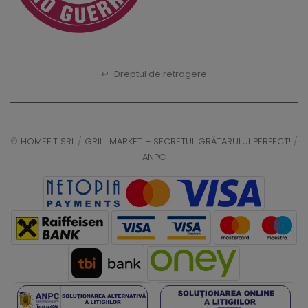
↩
Dreptul de retragere
©
HOMEFIT SRL
/
GRILL MARKET – SECRETUL GRĂTARULUI PERFECT!
/
ANPC