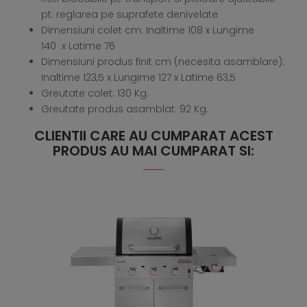
pt. reglarea pe suprafete denivelate
Dimensiuni colet cm: Inaltime 108 x Lungime
140 x Latime 76
Dimensiuni produs finit cm (necesita asamblare):
Inaltime 123,5 x Lungime 127 x Latime 63,5
Greutate colet: 130 Kg.
Greutate produs asamblat: 92 Kg.
CLIENTII CARE AU CUMPARAT ACEST
PRODUS AU MAI CUMPARAT SI: