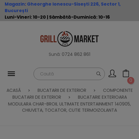
Magazin
:
Gheorghe Ionescu-Sisești 226, Sector 1,
București
Luni-Vineri: 10-20 | Sâmbătă-Duminică: 10-16
Sună:
0724 862 861
0
ACASĂ
BUCATARII DE EXTERIOR
COMPONENTE
BUCATARII DE EXTERIOR
BUCATARIE EXTERIOARA
MODULARA CHAR-BROIL ULTIMATE ENTERTAINMENT 140905,
CHIUVETA, TOCATOR, CUTIE TERMOIZOLANTA