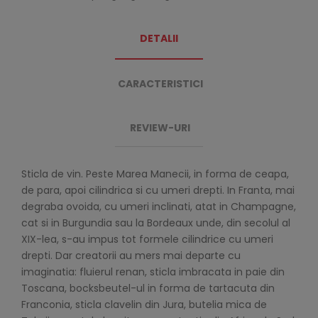
DETALII
CARACTERISTICI
REVIEW-URI
Sticla de vin. Peste Marea Manecii, in forma de ceapa,
de para, apoi cilindrica si cu umeri drepti. In Franta, mai
degraba ovoida, cu umeri inclinati, atat in Champagne,
cat si in Burgundia sau la Bordeaux unde, din secolul al
XIX-lea, s-au impus tot formele cilindrice cu umeri
drepti. Dar creatorii au mers mai departe cu
imaginatia: fluierul renan, sticla imbracata in paie din
Toscana, bocksbeutel-ul in forma de tartacuta din
Franconia, sticla clavelin din Jura, butelia mica de