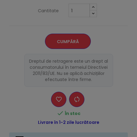
Cantitate
CUMPĂRĂ
Dreptul de retragere este un drept al
consumatorului în temeiul Directivei
2011/83/UE. Nu se aplică achizițiilor
efectuate între firme.

În stoc
Livrare în 1-2 zile lucrătoare