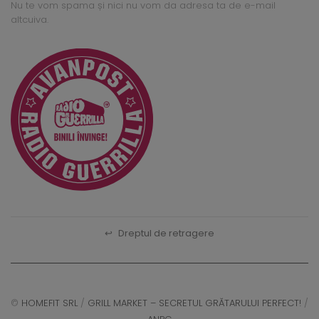
Nu te vom spama și nici nu vom da adresa ta de e-mail
altcuiva.
↩
Dreptul de retragere
©
HOMEFIT SRL
/
GRILL MARKET – SECRETUL GRĂTARULUI PERFECT!
/