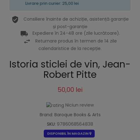
Livrare prin curier: 25,00 lei
Consiliere înainte de achiziție, asistență garanție
și post-garanție
Expediere în 24-48 ore (zile lucrătoare).
Returnare produs în termen de 14 zile
calendaristice de la recepție.
Istoria sticlei de vin, Jean-
Robert Pitte
50,00 lei
Niciun review
Brand: Baroque Books & Arts
SKU:
9786068564838
DISPONIBIL ÎN MAGAZIN