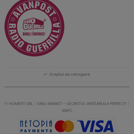
↩
Dreptul de retragere
©
HOMEFIT SRL
/
GRILL MARKET – SECRETUL GRĂTARULUI PERFECT!
/
ANPC