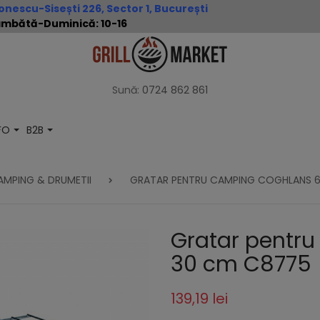
nescu-Sisești 226, Sector 1, București
 Sâmbătă-Duminică: 10-16
Sună:
0724 862 861
NFO
B2B
AMPING & DRUMETII
GRATAR PENTRU CAMPING COGHLANS 6
Gratar pentru
30 cm C8775
139,19 lei