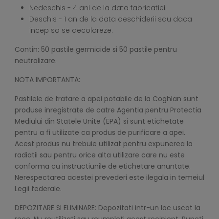
Nedeschis - 4 ani de la data fabricatiei.
Deschis - 1 an de la data deschiderii sau daca
incep sa se decoloreze.
Contin: 50 pastile germicide si 50 pastile pentru
neutralizare.
NOTA IMPORTANTA:
Pastilele de tratare a apei potabile de la Coghlan sunt
produse inregistrate de catre Agentia pentru Protectia
Mediului din Statele Unite (EPA) si sunt etichetate
pentru a fi utilizate ca produs de purificare a apei.
Acest produs nu trebuie utilizat pentru expunerea la
radiatii sau pentru orice alta utilizare care nu este
conforma cu instructiunile de etichetare anuntate.
Nerespectarea acestei prevederi este ilegala in temeiul
Legii federale.
DEPOZITARE SI ELIMINARE: Depozitati intr-un loc uscat la