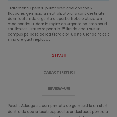
Tratamentul pentru purificarea apei contine 2
flacoane, germicid si neutralizatorul si sunt destinate
dezinfectarii de urgenta a apei.Nu trebuie utilizate in
mod continuu, doar in regim de urgenta pe timp scurt
sau limitat. Trateaza pana la 25 litri de apa. Este un
compus pe baza de iod (fara clor ), este usor de folosit
si nu are gust neplacut.
DETALII
CARACTERISTICI
REVIEW-URI
Pasul 1: Adaugati 2 comprimate de germicid la un sfert
de litru de apa si lasati capacul usor desfacut pentru a