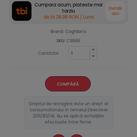
Cumpara acum, plateste mai
Detalii
tarziu
aici
de la
38.98 RON
/ Luna
Brand: Coghlan's
SKU:
C9586
Cantitate
CUMPĂRĂ
Dreptul de retragere este un drept al
consumatorului în temeiul Directivei
2011/83/UE. Nu se aplică achizițiilor
efectuate între firme.