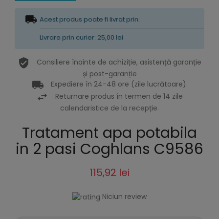
Acest produs poate fi livrat prin:
Livrare prin curier: 25,00 lei
Consiliere înainte de achiziție, asistență garanție
și post-garanție
Expediere în 24-48 ore (zile lucrătoare).
Returnare produs în termen de 14 zile
calendaristice de la recepție.
Tratament apa potabila
in 2 pasi Coghlans C9586
115,92 lei
Niciun review