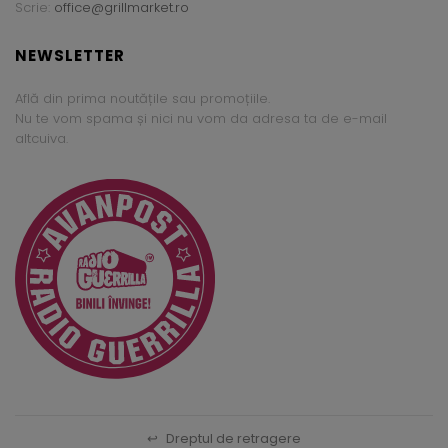
Scrie:
office@grillmarket.ro
NEWSLETTER
Află din prima noutățile sau promoțiile.
Nu te vom spama și nici nu vom da adresa ta de e-mail
altcuiva.
↩
Dreptul de retragere