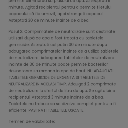
permite eliminarea surplusului de apa. Asteaptati 5
minute. Agitati recipientul pentru a permite filetului
capacului să fie umezit, apoi strangeti capacul.
Asteptati 30 de minute inainte de a bea.
Pasul 2: Comprimatele de neutralizare sunt destinate
utilizarii după ce apa a fost tratata cu tabletele
germicide. Asteptati cel putin 30 de minute dupa
adaugarea comprimatelor inainte de a utiliza tabletele
de neutralizare. Adaugarea tabletelor de neutralizare
inainte de 30 de minute poate permite bacteriilor
daunatoare sa ramana in apa de baut. NU ADAUGATI
TABLETELE GERMICIDE DE URGENTA SI TABLETELE DE
NEUTRALIZARE IN ACELASI TIMP. Adaugati 2 comprimate
de neutralizare la sfertul de litru de apa. Se agita bine
recipientul. Asteptati 3 minute inainte de a bea.
Tabletele nu trebuie sa se dizolve complet pentru a fi
eficiente. PASTRATI TABLETELE USCATE.
Termen de valabilitate: