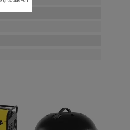
e și cookie-uri