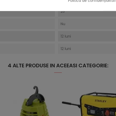
Politica de confidențialitat
25
Nu
12 luni
12 luni
4 ALTE PRODUSE IN ACEEASI CATEGORIE: