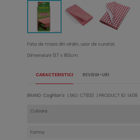
Fata de masa din vinilin, usor de curatat.
Dimensiuni 137 x 183cm.
CARACTERISTICI
REVIEW-URI
BRAND:
Coghlan's
| SKU: C7920
| PRODUCT ID: 1408
Culoare
Forma