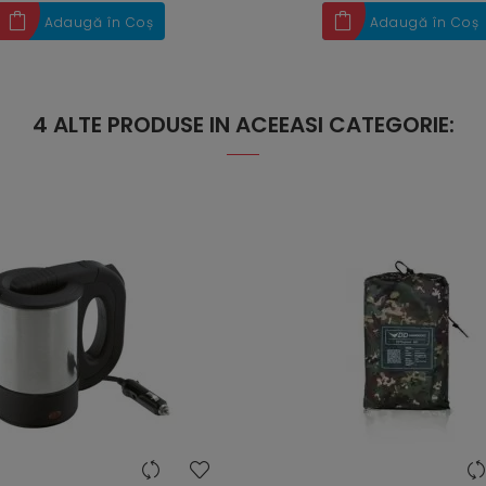
Adaugă în Coș
Adaugă în Coș
4 ALTE PRODUSE IN ACEEASI CATEGORIE:
heart