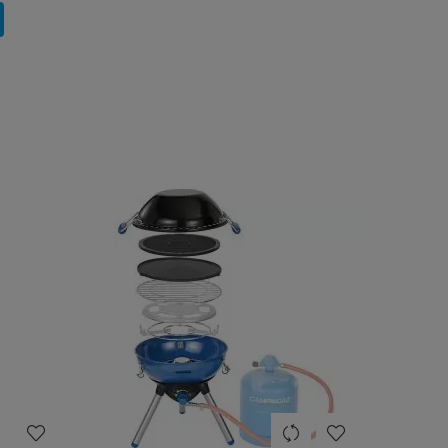
heart
heart