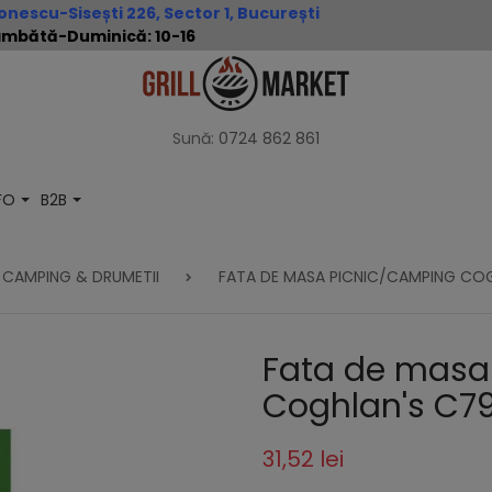
nescu-Sisești 226, Sector 1, București
 Sâmbătă-Duminică: 10-16
Sună:
0724 862 861
NFO
B2B
CAMPING & DRUMETII
FATA DE MASA PICNIC/CAMPING CO
Fata de masa
Coghlan's C7
31,52 lei