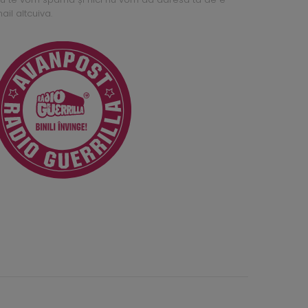
ail altcuiva.