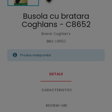
Busola cu bratara
Coghlans - C8652
Brand: Coghlan's
SKU:
C8652
Produs indisponibil
DETALII
CARACTERISTICI
REVIEW-URI