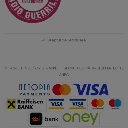
↩
Dreptul de retragere
©
HOMEFIT SRL
/
GRILL MARKET – SECRETUL GRĂTARULUI PERFECT!
/
ANPC