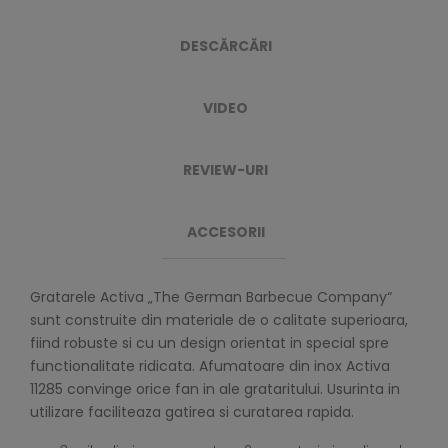
DESCĂRCĂRI
VIDEO
REVIEW-URI
ACCESORII
Gratarele Activa „The German Barbecue Company“
sunt construite din materiale de o calitate superioara,
fiind robuste si cu un design orientat in special spre
functionalitate ridicata. Afumatoare din inox Activa
11285 convinge orice fan in ale grataritului. Usurinta in
utilizare faciliteaza gatirea si curatarea rapida.