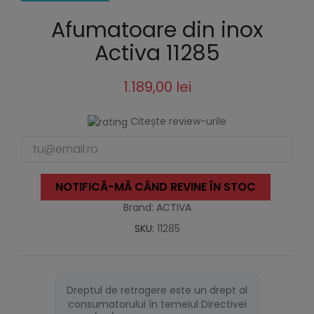
Afumatoare din inox
Activa 11285
1.189,00 lei
Citește review-urile
NOTIFICĂ-MĂ CÂND REVINE ÎN STOC
Brand: ACTIVA
SKU:
11285
Dreptul de retragere este un drept al
consumatorului în temeiul Directivei