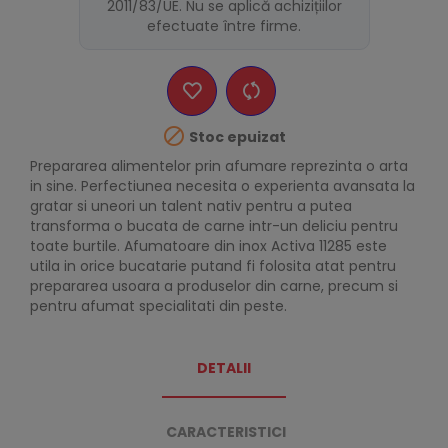
2011/83/UE. Nu se aplică achizițiilor
efectuate între firme.

Stoc epuizat
Prepararea alimentelor prin afumare reprezinta o arta
in sine. Perfectiunea necesita o experienta avansata la
gratar si uneori un talent nativ pentru a putea
transforma o bucata de carne intr-un deliciu pentru
toate burtile. Afumatoare din inox Activa 11285 este
utila in orice bucatarie putand fi folosita atat pentru
prepararea usoara a produselor din carne, precum si
pentru afumat specialitati din peste.
DETALII
CARACTERISTICI