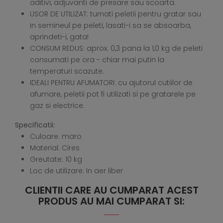
aditivi, adjuvanti de presare sau scoarta.
USOR DE UTILIZAT: turnati peletii pentru gratar sau
in semineul pe peleti, lasati-i sa se absoarba,
aprindeti-i, gata!
CONSUM REDUS: aprox. 0,3 pana la 1,0 kg de peleti
consumati pe ora - chiar mai putin la
temperaturi scazute.
IDEALI PENTRU AFUMATORI: cu ajutorul cutiilor de
afumare, peletii pot fi utilizati si pe gratarele pe
gaz si electrice.
Specificatii:
Culoare: maro
Material: Cires
Greutate: 10 kg
Loc de utilizare: In aer liber
CLIENTII CARE AU CUMPARAT ACEST
PRODUS AU MAI CUMPARAT SI: