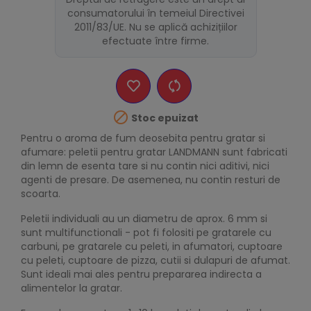
consumatorului în temeiul Directivei
2011/83/UE. Nu se aplică achizițiilor
efectuate între firme.

Stoc epuizat
Pentru o aroma de fum deosebita pentru gratar si
afumare: peletii pentru gratar LANDMANN sunt fabricati
din lemn de esenta tare si nu contin nici aditivi, nici
agenti de presare. De asemenea, nu contin resturi de
scoarta.
Peletii individuali au un diametru de aprox. 6 mm si
sunt multifunctionali - pot fi folositi pe gratarele cu
carbuni, pe gratarele cu peleti, in afumatori, cuptoare
cu peleti, cuptoare de pizza, cutii si dulapuri de afumat.
Sunt ideali mai ales pentru prepararea indirecta a
alimentelor la gratar.