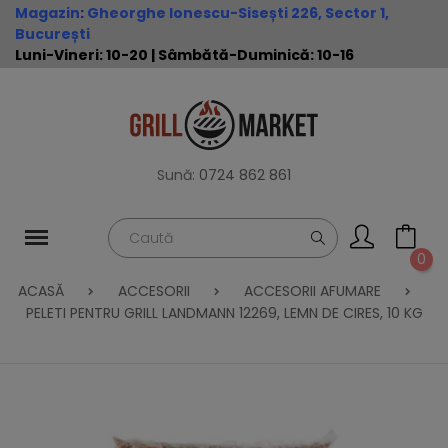
Magazin
:
Gheorghe Ionescu-Sisești 226, Sector 1,
București
Luni-Vineri: 10-20 | Sâmbătă-Duminică: 10-16
Sună:
0724 862 861
0
ACASĂ
ACCESORII
ACCESORII AFUMARE
PELETI PENTRU GRILL LANDMANN 12269, LEMN DE CIRES, 10 KG