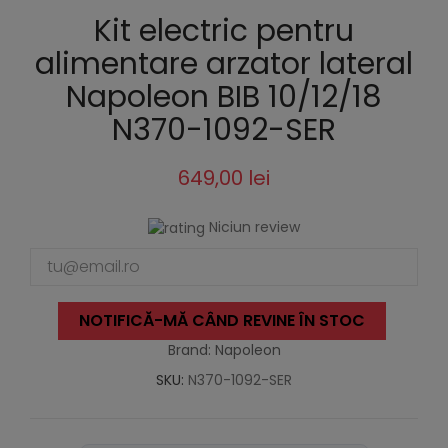
Kit electric pentru
alimentare arzator lateral
Napoleon BIB 10/12/18
N370-1092-SER
649,00 lei
Niciun review
NOTIFICĂ-MĂ CÂND REVINE ÎN STOC
Brand: Napoleon
SKU:
N370-1092-SER