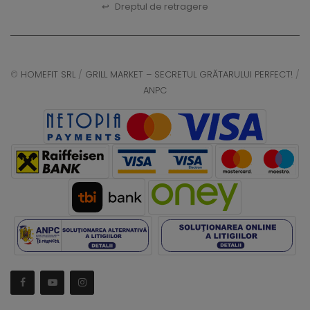
↩
Dreptul de retragere
©
HOMEFIT SRL
/
GRILL MARKET – SECRETUL GRĂTARULUI PERFECT!
/
ANPC