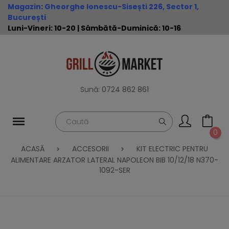
Magazin
:
Gheorghe Ionescu-Sisești 226, Sector 1,
București
Luni-Vineri: 10-20 | Sâmbătă-Duminică: 10-16
Sună:
0724 862 861
0
ACASĂ
ACCESORII
KIT ELECTRIC PENTRU
ALIMENTARE ARZATOR LATERAL NAPOLEON BIB 10/12/18 N370-
1092-SER