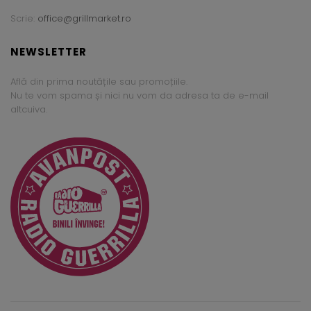
Scrie:
office@grillmarket.ro
NEWSLETTER
Află din prima noutățile sau promoțiile.
Nu te vom spama și nici nu vom da adresa ta de e-mail
altcuiva.