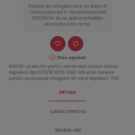
Dreptul de retragere este un drept al
consumatorului în temeiul Directivei
2011/83/UE. Nu se aplică achizițiilor
efectuate între firme.

Stoc epuizat
649
Kit-ul electric pentru alimentare arzator lateral
Napoleon BIB 10/12/18 N370-1092-SER este necesar
pentru arzatoarele integrate din seria Napoleon 700.
DETALII
CARACTERISTICI
REVIEW-URI