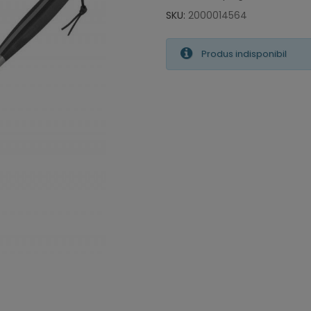
SKU:
2000014564
Produs indisponibil