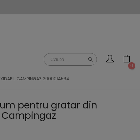
0
OXIDABIL CAMPINGAZ 2000014564
um pentru gratar din
il Campingaz