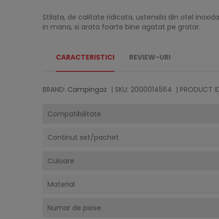
Stilata, de calitate ridicata, ustensila din otel inox
in mana, si arata foarte bine agatat pe gratar.
CARACTERISTICI
REVIEW-URI
BRAND:
Campingaz
| SKU: 2000014564
| PRODUCT ID
Compatibilitate
Continut set/pachet
Culoare
Material
Numar de piese