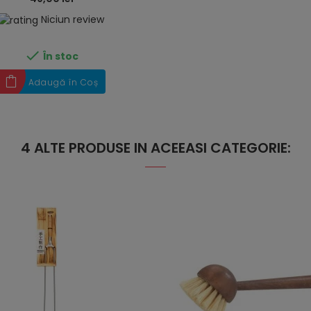
Niciun review

În stoc
Adaugă în Coș
4 ALTE PRODUSE IN ACEEASI CATEGORIE: