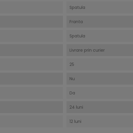
Spatula
Franta
Spatula
Livrare prin curier
25
Nu
Da
24 luni
12 luni