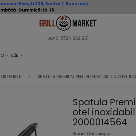
nescu-Sisești 226, Sector 1, București
 Sâmbătă-Duminică: 10-16
Sună:
0724 862 861
NFO
B2B
USTENSILE
SPATULA PREMIUM PENTRU GRATAR DIN OTEL IN
Spatula Premi
otel inoxidab
2000014564
Brand: Campingaz