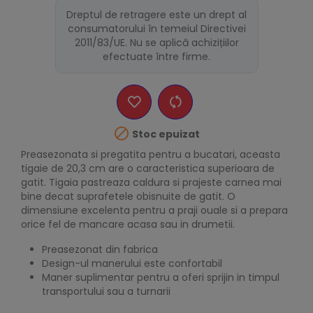
Dreptul de retragere este un drept al
consumatorului în temeiul Directivei
2011/83/UE. Nu se aplică achizițiilor
efectuate între firme.

Stoc epuizat
Preasezonata si pregatita pentru a bucatari, aceasta
tigaie de 20,3 cm are o caracteristica superioara de
gatit. Tigaia pastreaza caldura si prajeste carnea mai
bine decat suprafetele obisnuite de gatit. O
dimensiune excelenta pentru a praji ouale si a prepara
orice fel de mancare acasa sau in drumetii.
Preasezonat din fabrica
Design-ul manerului este confortabil
Maner suplimentar pentru a oferi sprijin in timpul
transportului sau a turnarii