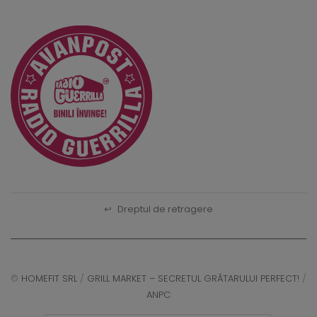
↩
Dreptul de retragere
©
HOMEFIT SRL
/
GRILL MARKET – SECRETUL GRĂTARULUI PERFECT!
/
ANPC