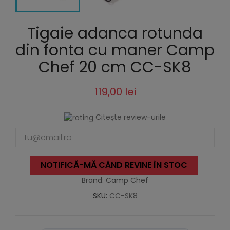
Tigaie adanca rotunda
din fonta cu maner Camp
Chef 20 cm CC-SK8
119,00 lei
Citește review-urile
NOTIFICĂ-MĂ CÂND REVINE ÎN STOC
Brand: Camp Chef
SKU:
CC-SK8