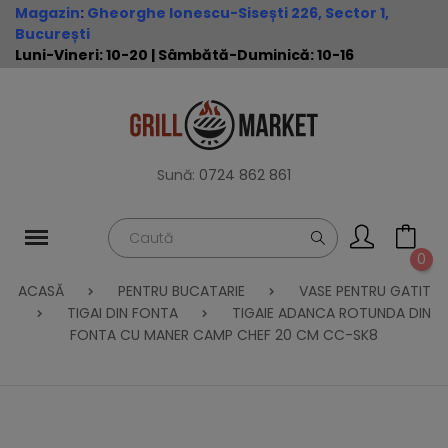
Magazin
:
Gheorghe Ionescu-Sisești 226, Sector 1,
București
Luni-Vineri: 10-20 | Sâmbătă-Duminică: 10-16
Sună:
0724 862 861
0
ACASĂ
PENTRU BUCATARIE
VASE PENTRU GATIT
TIGAI DIN FONTA
TIGAIE ADANCA ROTUNDA DIN
FONTA CU MANER CAMP CHEF 20 CM CC-SK8