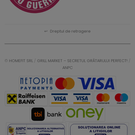
↩
Dreptul de retragere
©
HOMEFIT SRL
/
GRILL MARKET – SECRETUL GRĂTARULUI PERFECT!
/
ANPC