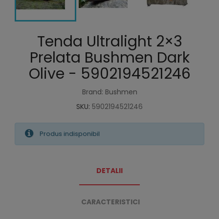
Tenda Ultralight 2×3
Prelata Bushmen Dark
Olive - 5902194521246
Brand: Bushmen
SKU:
5902194521246
Produs indisponibil
DETALII
CARACTERISTICI