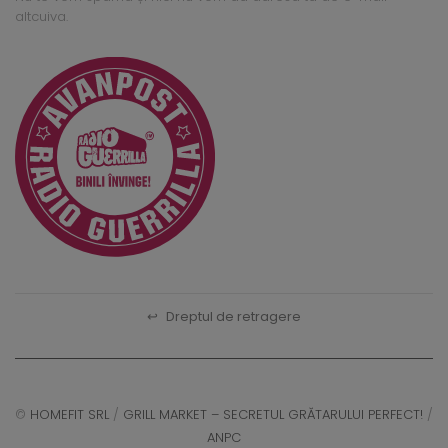
altcuiva.
↩
Dreptul de retragere
©
HOMEFIT SRL
/
GRILL MARKET – SECRETUL GRĂTARULUI PERFECT!
/
ANPC