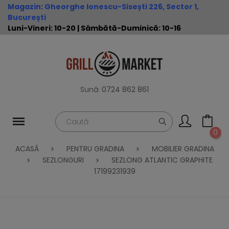
Magazin
:
Gheorghe Ionescu-Sisești 226, Sector 1,
București
Luni-Vineri: 10-20 | Sâmbătă-Duminică: 10-16
Sună:
0724 862 861
0
ACASĂ
PENTRU GRADINA
MOBILIER GRADINA
SEZLONGURI
SEZLONG ATLANTIC GRAPHITE
17199231939