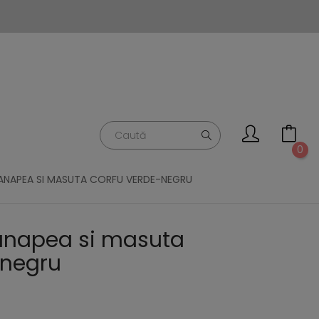
0
 CANAPEA SI MASUTA CORFU VERDE-NEGRU
 canapea si masuta
negru