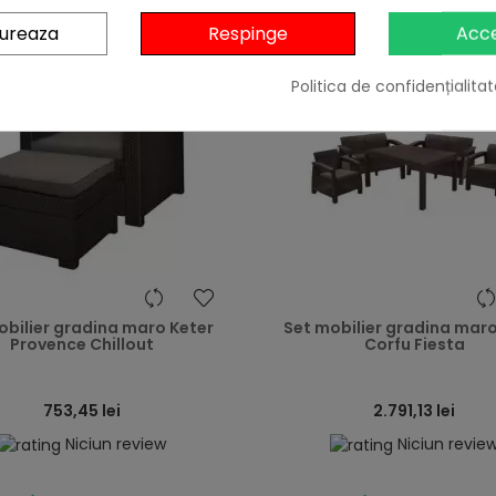
gureaza
Respinge
Acc
Politica de confidențialitat
heart
obilier gradina maro Keter
Set mobilier gradina maro
Provence Chillout
Corfu Fiesta
753,45 lei
2.791,13 lei
Niciun review
Niciun revie