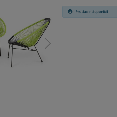
Produs indisponibil