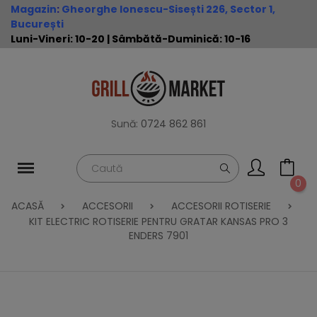
Magazin
:
Gheorghe Ionescu-Sisești 226, Sector 1,
București
Luni-Vineri: 10-20 | Sâmbătă-Duminică: 10-16
Sună:
0724 862 861
0
ACASĂ
ACCESORII
ACCESORII ROTISERIE
KIT ELECTRIC ROTISERIE PENTRU GRATAR KANSAS PRO 3
ENDERS 7901