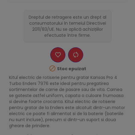
Dreptul de retragere este un drept al
consumatorului în temeiul Directivei
2011/83/UE. Nu se aplică achizițiilor
efectuate între firme.

Stoc epuizat
Kitul electric de rotiserie pentru gratar Kansas Pro 4
Turbo Enders 7976 este ideal pentru pregatirea
sortimentelor de carne de pasare sau de vita. Carnea
se gateste astfel uniform, capata o culoare frumoasa
si devine foarte crocanta. Kitul electric de rotiserie
pentru gratar de la Enders este alcatuit dintr-un motor
electric ce poate fi alimentat si de la baterie (bateriile
nu sunt incluse), precum si dintr-un suport si doua
gheare de prindere.