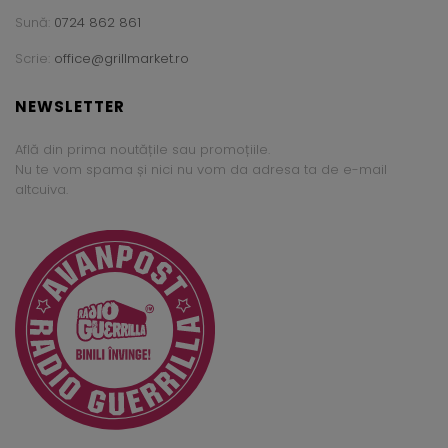
Sună:
0724 862 861
Scrie:
office@grillmarket.ro
NEWSLETTER
Află din prima noutățile sau promoțiile.
Nu te vom spama și nici nu vom da adresa ta de e-mail
altcuiva.