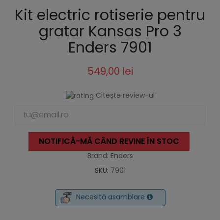
Kit electric rotiserie pentru
gratar Kansas Pro 3
Enders 7901
549,00 lei
Citește review-ul
NOTIFICĂ-MĂ CÂND REVINE ÎN STOC
Brand: Enders
SKU:
7901
Necesită asamblare