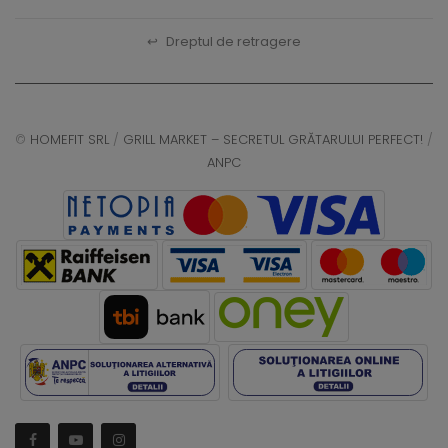
↩
Dreptul de retragere
©
HOMEFIT SRL
/
GRILL MARKET – SECRETUL GRĂTARULUI PERFECT!
/
ANPC