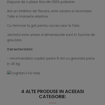
Dispune de o plasa fina din 100% poliester.
Are un inhibitor de flacara, este usoara si racoroasa.
Talie si mansete elastice.
Cu fermoar la gat pentru acces usor la fata.
Jacheta este unisex si dimensiunile sunt in functie de
greutate.
Caracteristici:
- recomandata copiilor peste 8 ani cu greutate pana
in 45 kg;
4 ALTE PRODUSE IN ACEEASI
CATEGORIE: