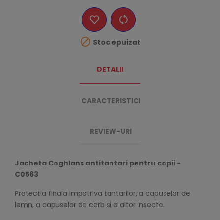

Stoc epuizat
DETALII
CARACTERISTICI
REVIEW-URI
Jacheta Coghlans antitantari pentru copii -
C0563
Protectia finala impotriva tantarilor, a capuselor de
lemn, a capuselor de cerb si a altor insecte.