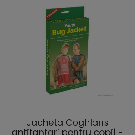
Jacheta Coghlans
antitantari pentru copii -