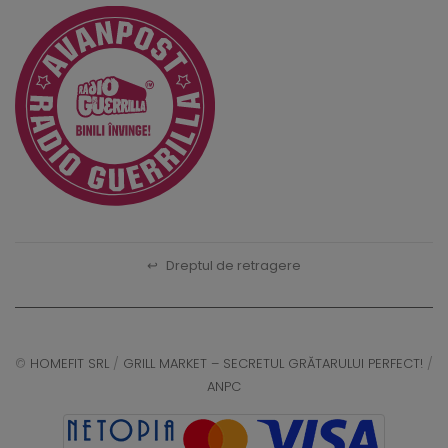
↩
Dreptul de retragere
©
HOMEFIT SRL
/
GRILL MARKET – SECRETUL GRĂTARULUI PERFECT!
/
ANPC