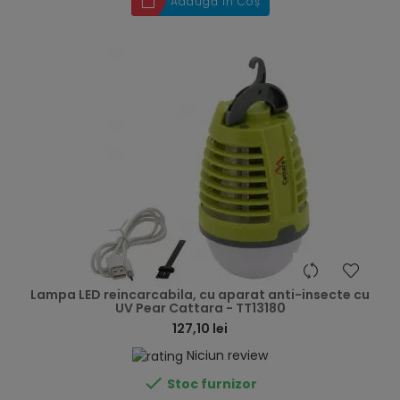
Adaugă în Coș
hea
Lampa LED reincarcabila, cu aparat anti-insecte cu
UV Pear Cattara - TT13180
127,10 lei
Niciun review

Stoc furnizor