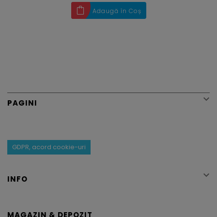
Adaugă în Coș

PAGINI
GDPR, acord cookie-uri

INFO
MAGAZIN & DEPOZIT