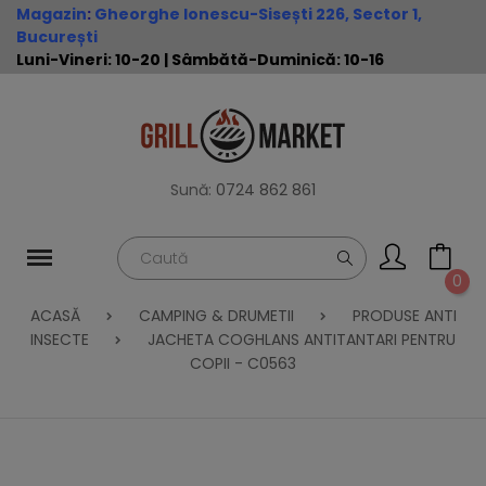
Magazin
:
Gheorghe Ionescu-Sisești 226, Sector 1,
București
Luni-Vineri: 10-20 | Sâmbătă-Duminică: 10-16
Sună:
0724 862 861
0
ACASĂ
CAMPING & DRUMETII
PRODUSE ANTI
INSECTE
JACHETA COGHLANS ANTITANTARI PENTRU
COPII - C0563