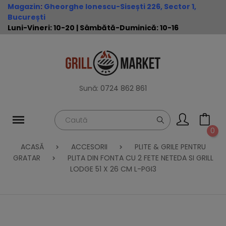
Magazin
:
Gheorghe Ionescu-Sisești 226, Sector 1,
București
Luni-Vineri: 10-20 | Sâmbătă-Duminică: 10-16
Sună:
0724 862 861
0
ACASĂ
ACCESORII
PLITE & GRILE PENTRU
GRATAR
PLITA DIN FONTA CU 2 FETE NETEDA SI GRILL
LODGE 51 X 26 CM L-PGI3