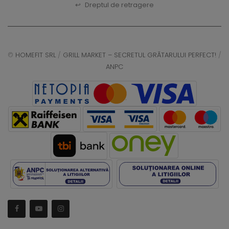
↩
Dreptul de retragere
©
HOMEFIT SRL
/
GRILL MARKET – SECRETUL GRĂTARULUI PERFECT!
/
ANPC