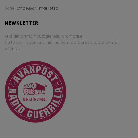
Scrie:
office@grillmarket.ro
NEWSLETTER
Află din prima noutățile sau promoțiile.
Nu te vom spama și nici nu vom da adresa ta de e-mail
altcuiva.