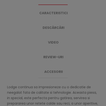
CARACTERISTICI
DESCĂRCĂRI
VIDEO
REVIEW-URI
ACCESORII
Lodge continua sa impresioneze cu o dedicatie de
neegalat fata de calitate si tehnologie. Aceasta piesa,
in special, este perfecta pentru gatirea, servirea si
prepararea unor retete calde sau reci, a unor aperitive,