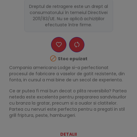
Dreptul de retragere este un drept al
consumatorului în temeiul Directivei
2011/83/UE. Nu se aplică achizițiilor
efectuate între firme.

Stoc epuizat
Compania americana Lodge si-a perfectionat
procesul de fabricare a vaselor de gatit rezistente, din
fonta, in cursul a mai bine de un secol de experienta.
Ce ar putea fi mai bun decat o plita reversibila? Partea
neteda este excelenta pentru prepararea sandvisurilor
cu branza la gratar, precum si a oualor si clatitelor.
Partea cu nervuri este perfecta pentru a pregati in stil
grill friptura, peste, hamburgeri.
DETALII