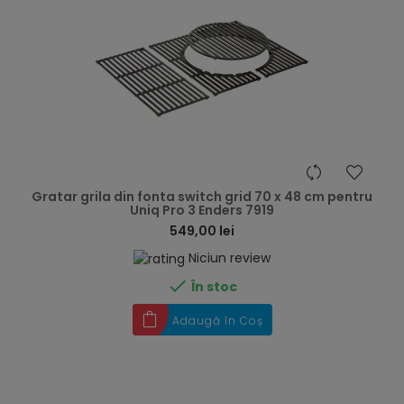
hea
Gratar grila din fonta switch grid 70 x 48 cm pentru
Uniq Pro 3 Enders 7919
549,00 lei
Niciun review

În stoc
Adaugă în Coș