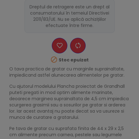
Dreptul de retragere este un drept al
consumatorului în temeiul Directivei
2011/83/UE. Nu se aplică achizițiilor
efectuate între firme.

Stoc epuizat
O tava practica de gratar cu marginile suprainaltate,
impiedicand astfel alunecarea alimentelor pe gratar.
Cu ajutorul modelului Plancha proiectat de Grandhall
puteti pregati in mod optim alimente marinate,
deoarece marginea suprainaltata de 4,5 cm impiedica
scurgerea grasimii sau a sosurilor pe gratar si arderea
lor. Iar acest avantaj nu poate decat sa va usureze si
munca de curatare a gratarului.
Pe tava de gratar cu suprafata finita de 44 x 29 x 2,5
cm alimente precum carnea, pestele sau legumele