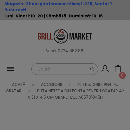
Magazin
:
Gheorghe Ionescu-Sisești 226, Sector 1,
București
Luni-Vineri: 10-20 | Sâmbătă-Duminică: 10-16
Sună:
0724 862 861
0
ACASĂ
ACCESORII
PLITE & GRILE PENTRU
GRATAR
PLITA NETEDA DIN FONTA PENTRU GRATAR 47
X 31 X 4,5 CM GRANDHALL A05701045H