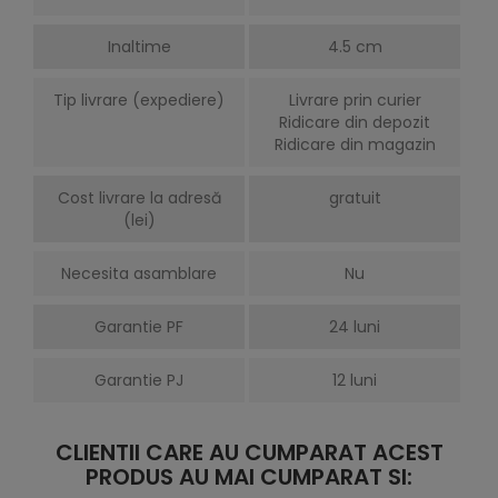
Inaltime
4.5 cm
Tip livrare (expediere)
Livrare prin curier
Ridicare din depozit
Ridicare din magazin
Cost livrare la adresă
gratuit
(lei)
Necesita asamblare
Nu
Garantie PF
24 luni
Garantie PJ
12 luni
CLIENTII CARE AU CUMPARAT ACEST
PRODUS AU MAI CUMPARAT SI: