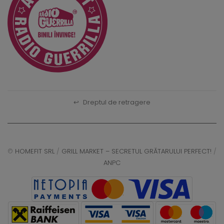
↩
Dreptul de retragere
©
HOMEFIT SRL
/
GRILL MARKET – SECRETUL GRĂTARULUI PERFECT!
/
ANPC