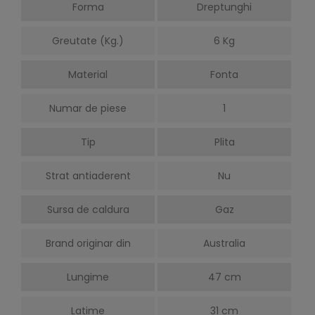
Forma
Dreptunghi
Greutate (Kg.)
6 Kg
Material
Fonta
Numar de piese
1
Tip
Plita
Strat antiaderent
Nu
Sursa de caldura
Gaz
Brand originar din
Australia
Lungime
47 cm
Latime
31 cm