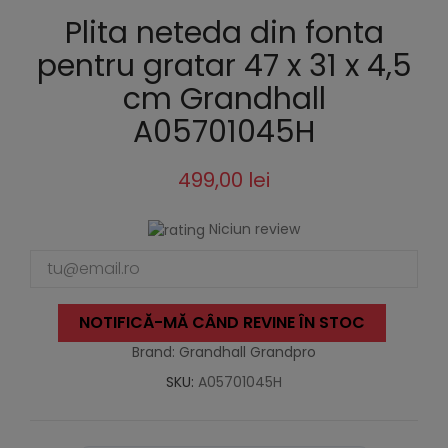
Plita neteda din fonta
pentru gratar 47 x 31 x 4,5
cm Grandhall
A05701045H
499,00 lei
Niciun review
NOTIFICĂ-MĂ CÂND REVINE ÎN STOC
Brand: Grandhall Grandpro
SKU:
A05701045H