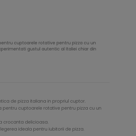
pentru cuptoarele rotative pentru pizza cu un
perimentati gustul autentic al Italiei chiar din
tica de pizza italiana in propriul cuptor.
 pentru cuptoarele rotative pentru pizza cu un
ta crocanta delicioasa.
legerea ideala pentru iubitorii de pizza.