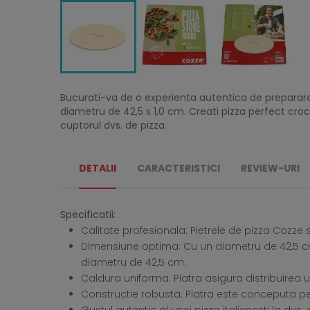
Bucurati-va de o experienta autentica de preparare 
diametru de 42,5 x 1,0 cm. Creati pizza perfect croca
cuptorul dvs. de pizza.
DETALII
CARACTERISTICI
REVIEW-URI
Specificatii:
Calitate profesionala: Pietrele de pizza Cozze s
Dimensiune optima: Cu un diametru de 42,5 cm 
diametru de 42,5 cm.
Caldura uniforma: Piatra asigura distribuirea 
Constructie robusta: Piatra este conceputa pentr