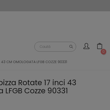
0
NCI 43 CM OMOLOGATA LFGB COZZE 90331
pizza Rotate 17 inci 43
 LFGB Cozze 90331