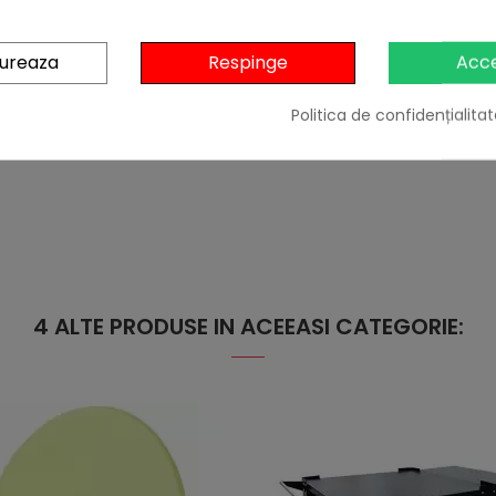
gureaza
Respinge
Acc
Politica de confidențialitat
4 ALTE PRODUSE IN ACEEASI CATEGORIE: