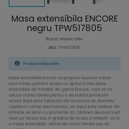
Masa extensibila ENCORE
negru TPW517805
Brand: Maison Mex
SKU:
TPW517805
Produs indisponibil
Masa extensibila Encore va propune bucuria crearii
unui mediu primitor acasa cu ajutorul unei piese
extensibile de mobilier din gama Encore, care sa va
aduca starea ideala pentru a da startul petrecerii
acasa. Baza este fabricata din structura de aluminiu
vopsita in camp electrostatic, iar topul este realizat din
imitatie de lemn cu protectie UV. Obtineti decorul mult
visat pe terasa sau in gradina de acasa si relaxati-va la
o masa extensibila, alaturi de toata familia sau de