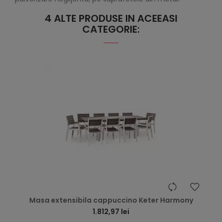
4 ALTE PRODUSE IN ACEEASI
CATEGORIE:
hea
Masa extensibila cappuccino Keter Harmony
1.812,97 lei