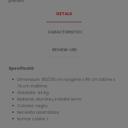
prieteni.
DETALII
CARACTERISTICI
REVIEW-URI
Specificatii
:
Dimensiuni: 160/210 cm lungime x 95 cm latime x
74 cm inaltime.
Greutate: 44 kg.
Material: aluminiu, imitatie lemn.
Culoare: negru.
Necesita asamblare.
Numar colete: 1.