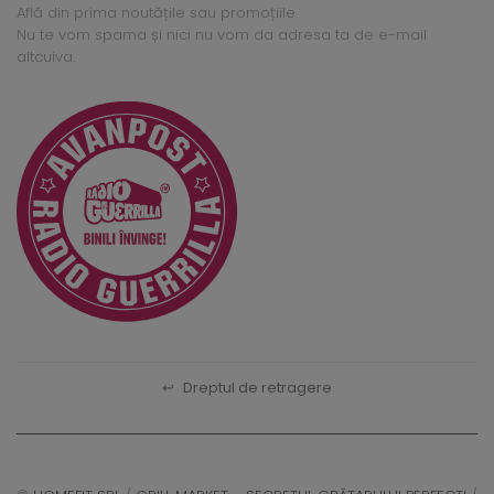
Află din prima noutățile sau promoțiile.
Nu te vom spama și nici nu vom da adresa ta de e-mail
altcuiva.
↩
Dreptul de retragere