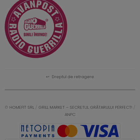
↩
Dreptul de retragere
©
HOMEFIT SRL
/
GRILL MARKET – SECRETUL GRĂTARULUI PERFECT!
/
ANPC