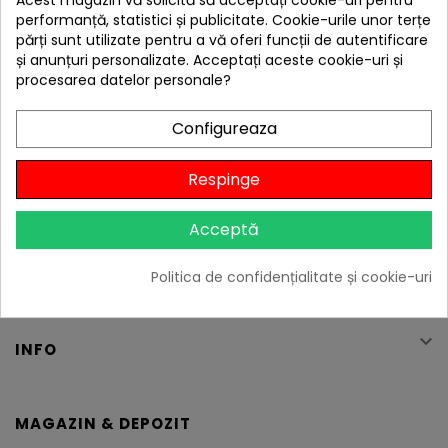
performanță, statistici și publicitate. Cookie-urile unor terțe
părți sunt utilizate pentru a vă oferi funcții de autentificare
și anunțuri personalizate. Acceptați aceste cookie-uri și
procesarea datelor personale?
Configureaza
Respinge

PAGINI
Acceptă
Politica de confidențialitate și cookie-uri
GDPR, acord cookie-uri

INFO
MAGAZIN & DEPOZIT