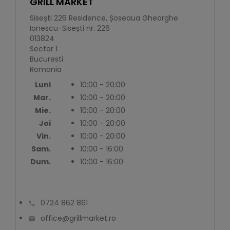
GRILL MARKET
Sisești 226 Residence, Șoseaua Gheorghe
Ionescu-Sisești nr. 226
013824
Sector 1
Bucuresti
Romania
Luni
10:00 - 20:00
Mar.
10:00 - 20:00
Mie.
10:00 - 20:00
Joi
10:00 - 20:00
Vin.
10:00 - 20:00
Sam.
10:00 - 16:00
Dum.
10:00 - 16:00
0724 862 861

office@grillmarket.ro
