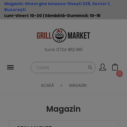
Magazin
:
Gheorghe Ionescu-Sisești 226, Sector 1,
București
Luni-Vineri: 10-20 | Sâmbătă-Duminică: 10-16
Sună:
0724 862 861
0
ACASĂ
MAGAZIN
Magazin