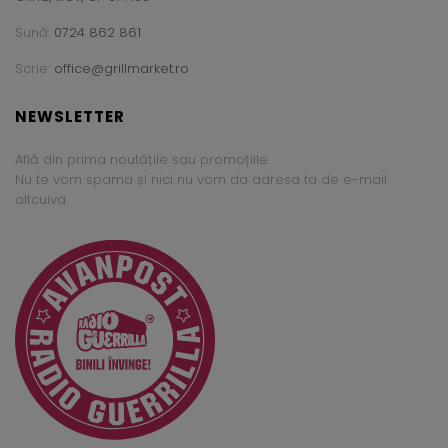
Sună:
0724 862 861
Scrie:
office@grillmarket.ro
NEWSLETTER
Află din prima noutățile sau promoțiile.
Nu te vom spama și nici nu vom da adresa ta de e-mail
altcuiva.