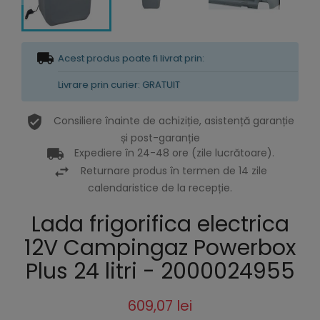
Acest produs poate fi livrat prin:
Livrare prin curier: GRATUIT
Consiliere înainte de achiziție, asistență garanție
și post-garanție
Expediere în 24-48 ore (zile lucrătoare).
Returnare produs în termen de 14 zile
calendaristice de la recepție.
Lada frigorifica electrica
12V Campingaz Powerbox
Plus 24 litri - 2000024955
609,07 lei