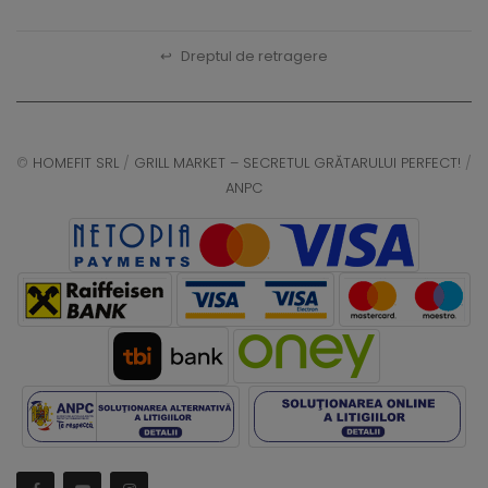
↩
Dreptul de retragere
©
HOMEFIT SRL
/
GRILL MARKET – SECRETUL GRĂTARULUI PERFECT!
/
ANPC