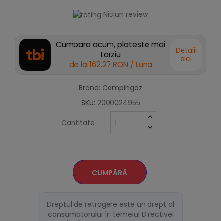
Niciun review
Cumpara acum, plateste mai
Detalii
tarziu
aici
de la
162.27 RON
/ Luna
Brand: Campingaz
SKU:
2000024955
Cantitate
CUMPĂRĂ
Dreptul de retragere este un drept al
consumatorului în temeiul Directivei