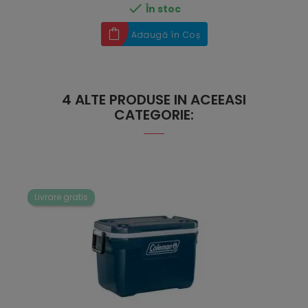

În stoc
Adaugă în Coș
4 ALTE PRODUSE IN ACEEASI
CATEGORIE:
Livrare gratis