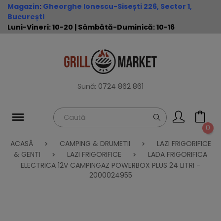
Magazin
:
Gheorghe Ionescu-Sisești 226, Sector 1,
București
Luni-Vineri: 10-20 | Sâmbătă-Duminică: 10-16
Sună:
0724 862 861
0
ACASĂ
CAMPING & DRUMETII
LAZI FRIGORIFICE
& GENTI
LAZI FRIGORIFICE
LADA FRIGORIFICA
ELECTRICA 12V CAMPINGAZ POWERBOX PLUS 24 LITRI -
2000024955