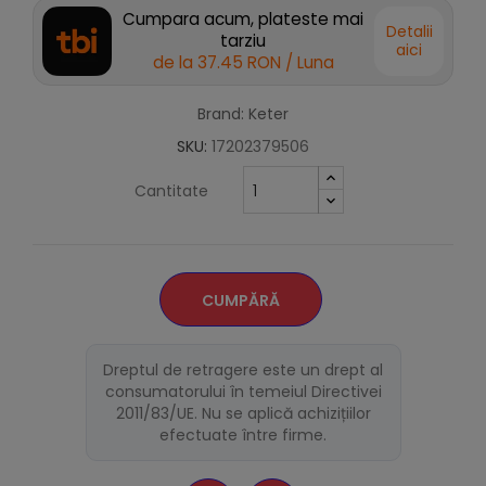
Cumpara acum, plateste mai
Detalii
tarziu
aici
de la
37.45 RON
/ Luna
Brand: Keter
SKU:
17202379506
Cantitate
CUMPĂRĂ
Dreptul de retragere este un drept al
consumatorului în temeiul Directivei
2011/83/UE. Nu se aplică achizițiilor
efectuate între firme.