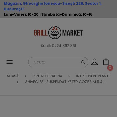
Magazin
:
Gheorghe Ionescu-Sisești 226, Sector 1,
București
Luni-Vineri: 10-20 | Sâmbătă-Duminică: 10-16
Sună:
0724 862 861
0
ACASĂ
PENTRU GRADINA
INTRETINERE PLANTE
GHIVECI BEJ SUSPENDAT KETER COZIES M 9.4 L