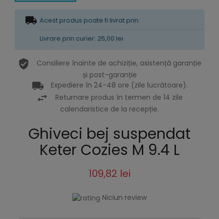
Acest produs poate fi livrat prin:
Livrare prin curier: 25,00 lei
Consiliere înainte de achiziție, asistență garanție
și post-garanție
Expediere în 24-48 ore (zile lucrătoare).
Returnare produs în termen de 14 zile
calendaristice de la recepție.
Ghiveci bej suspendat
Keter Cozies M 9.4 L
109,82 lei
Niciun review