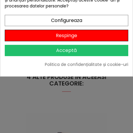
procesarea datelor personale?
Configureaza
Respinge
Acceptă
Politica de confidențialitate și cookie-uri
4 ALTE PRODUSE IN ACEEASI
CATEGORIE: