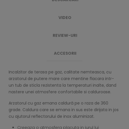
VIDEO
REVIEW-URI
ACCESORII
Incalzitor de terasa pe gaz, calitate nemteasca, cu
arzatorul de putere mare care mentine flacara intr-
un tub de sticla rezistenta la temperaturi inalte, dand
nastere unei atmosfere confortabile si calduroase.
Arzatorul cu gaz emana caldură pe o raza de 360
grade. Caldura care se emana in sus este dirijata in jos
cu ajutorul reflectorului de inox aluminizat.
Creeaza o atmosfera placuta in jurul lui