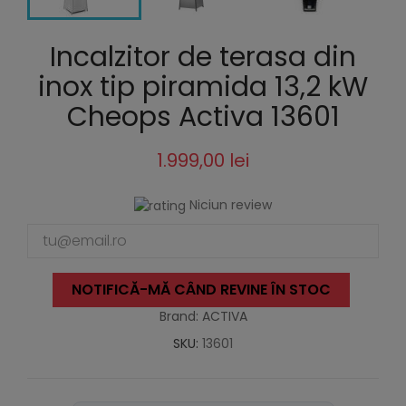
Incalzitor de terasa din
inox tip piramida 13,2 kW
Cheops Activa 13601
1.999,00 lei
Niciun review
NOTIFICĂ-MĂ CÂND REVINE ÎN STOC
Brand: ACTIVA
SKU:
13601