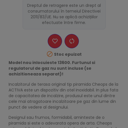
Dreptul de retragere este un drept al
consumatorului în temeiul Directivei
2011/83/UE. Nu se aplică achizițiilor
efectuate între firme.

Stoc epuizat
Model nou inlocuieste 13600. Furtunul si
regulatorul de gaz nu sunt incluse (se
achizitioneaza separat)!
Incalzitorul de terasa original tip piramida Cheops de la
ACTIVA este un dispozitiv din otel inoxidabil. In plus fata
de capacitatea de incalzire, produsul este unul dintre
cele mai atragatoare incalzitoare pe gaz din lume din
punct de vedere al designului.
Designul sau frumos, formidabil, aminteste de o
piramida si este o adevarata opera de arta. Cheops