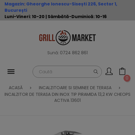
Magazin
:
Gheorghe Ionescu-Sisești 226, Sector 1,
București
Luni-Vineri: 10-20 | Sâmbătă-Duminică: 10-16
Sună:
0724 862 861
0
ACASĂ
INCALZITOARE SI SEMINEE DE TERASA
INCALZITOR DE TERASA DIN INOX TIP PIRAMIDA 13,2 KW CHEOPS
ACTIVA 13601