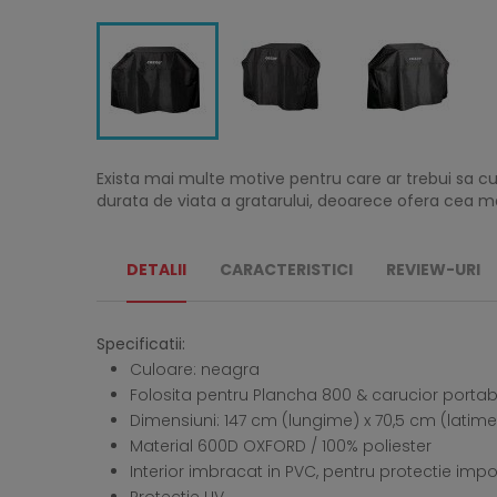
Exista mai multe motive pentru care ar trebui sa c
durata de viata a gratarului, deoarece ofera cea mai 
DETALII
CARACTERISTICI
REVIEW-URI
Specificatii:
Culoare: neagra
Folosita pentru Plancha 800 & carucior portabi
Dimensiuni: 147 cm (lungime) x 70,5 cm (latime
Material 600D OXFORD / 100% poliester
Interior imbracat in PVC, pentru protectie impot