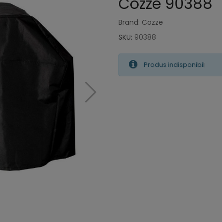
Cozze 90388
Brand: Cozze
SKU:
90388
Produs indisponibil