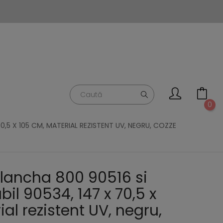
0
,5 X 105 CM, MATERIAL REZISTENT UV, NEGRU, COZZE
lancha 800 90516 si
bil 90534, 147 x 70,5 x
al rezistent UV, negru,