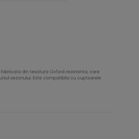
 fabricata din tesatura Oxford rezistenta, care
rcursul sezonului. Este compatibila cu cuptoarele