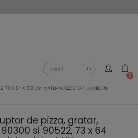
0
, 73 X 64 X 109 CM, MATERIAL REZISTENT UV, NEGRU
ptor de pizza, gratar,
 90300 si 90522, 73 x 64