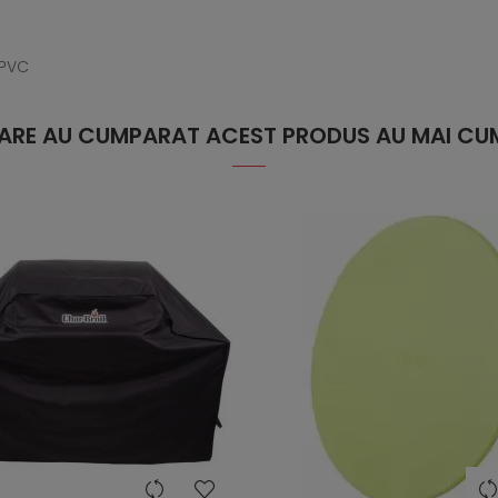
 PVC
 CARE AU CUMPARAT ACEST PRODUS AU MAI CUM
heart