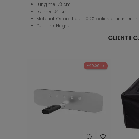
Lungime: 73 cm
Latime: 64 cm
Material: Oxford tesut 100% poliester, in interior
Culoare: Negru
CLIENTII
-40,00 lei
heart