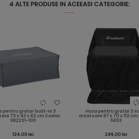
4 ALTE PRODUSE IN ACEEASI CATEGORIE:
heart
 pentru gratar built-in 3
Husa pentru gratar 2 s
oare 73 x 43 x 62 cm Cadac
arzatoare 87 x 70 x 112 cm
982231-100
5693
124,00 lei
249,00 lei