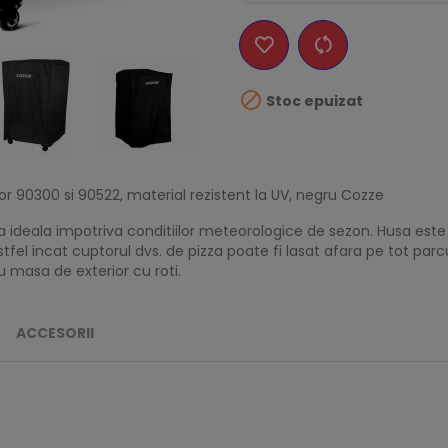

Stoc epuizat
or 90300 si 90522, material rezistent la UV, negru Cozze
ia ideala impotriva conditiilor meteorologice de sezon. Husa este
 astfel incat cuptorul dvs. de pizza poate fi lasat afara pe tot pa
cu masa de exterior cu roti.
ACCESORII