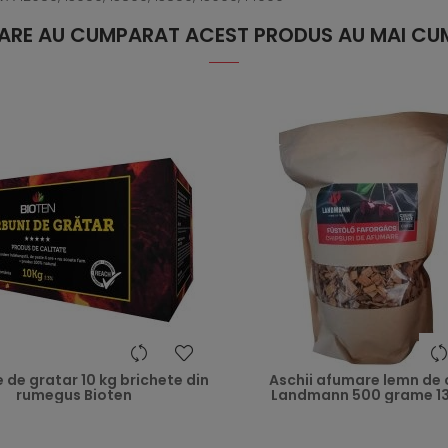
 CARE AU CUMPARAT ACEST PRODUS AU MAI CUM
heart
de gratar 10 kg brichete din
Aschii afumare lemn de 
rumegus Bioten
Landmann 500 grame 1