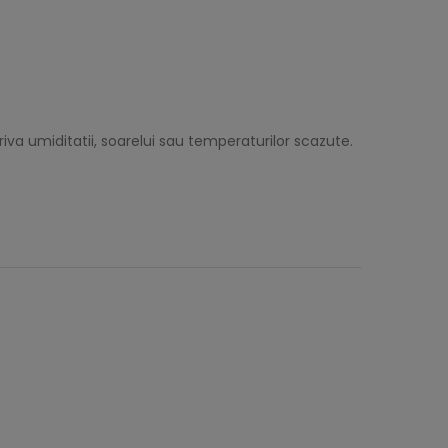
va umiditatii, soarelui sau temperaturilor scazute.