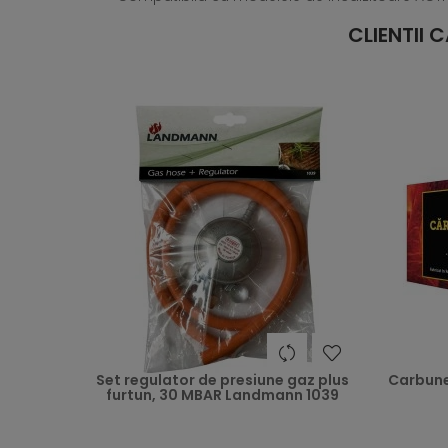
CLIENTII
heart
Set regulator de presiune gaz plus
Carbune 
furtun, 30 MBAR Landmann 1039