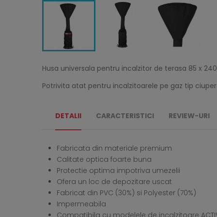
Husa universala pentru incalzitor de terasa 85 x 24
Potrivita atat pentru incalzitoarele pe gaz tip ciup
DETALII
CARACTERISTICI
REVIEW-URI
Fabricata din materiale premium
Calitate optica foarte buna
Protectie optima impotriva umezelii
Ofera un loc de depozitare uscat
Fabricat din PVC (30%) si Polyester (70%)
Impermeabila
Compatibila cu modelele de incalzitoare ACTIVA