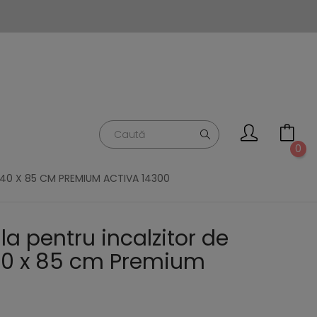
0
240 X 85 CM PREMIUM ACTIVA 14300
a pentru incalzitor de
240 x 85 cm Premium