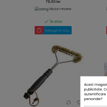
79,00 lei
Niciun review

În stoc
Adaugă în Coș
Acest magazin
publicitate. C
autentificare
personale?
heart