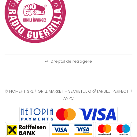
↩
Dreptul de retragere
©
HOMEFIT SRL
/
GRILL MARKET – SECRETUL GRĂTARULUI PERFECT!
/
ANPC