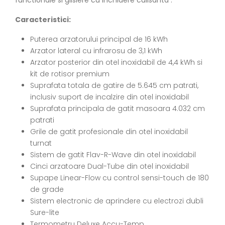
Caracteristici:
Puterea arzatorului principal de 16 kWh
Arzator lateral cu infrarosu de 3,1 kWh
Arzator posterior din otel inoxidabil de 4,4 kWh si
kit de rotisor premium
Suprafata totala de gatire de 5.645 cm patrati,
inclusiv suport de incalzire din otel inoxidabil
Suprafata principala de gatit masoara 4.032 cm
patrati
Grile de gatit profesionale din otel inoxidabil
turnat
Sistem de gatit Flav-R-Wave din otel inoxidabil
Cinci arzatoare Dual-Tube din otel inoxidabil
Supape Linear-Flow cu control sensi-touch de 180
de grade
Sistem electronic de aprindere cu electrozi dubli
Sure-lite
Termometru Deluxe Accu-Temp