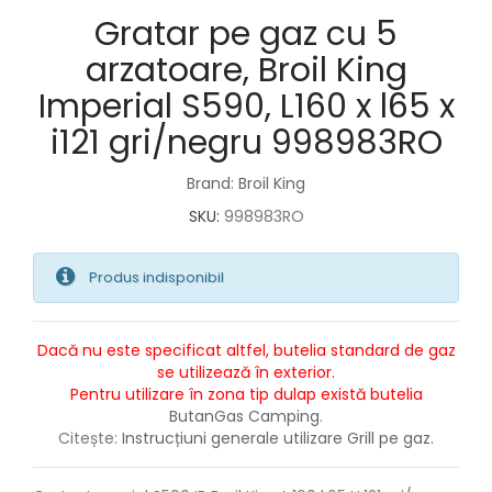
Gratar pe gaz cu 5
arzatoare, Broil King
Imperial S590, L160 x l65 x
i121 gri/negru 998983RO
Brand: Broil King
SKU:
998983RO
Produs indisponibil
Dacă nu este specificat altfel, butelia standard de gaz
se utilizează în exterior.
Pentru utilizare în zona tip dulap există butelia
ButanGas Camping
.
Citește:
Instrucțiuni generale utilizare Grill pe gaz.