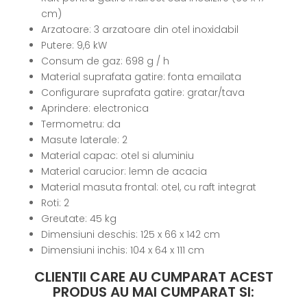
cm)
Arzatoare: 3 arzatoare din otel inoxidabil
Putere: 9,6 kW
Consum de gaz: 698 g / h
Material suprafata gatire: fonta emailata
Configurare suprafata gatire: gratar/tava
Aprindere: electronica
Termometru: da
Masute laterale: 2
Material capac: otel si aluminiu
Material carucior: lemn de acacia
Material masuta frontal: otel, cu raft integrat
Roti: 2
Greutate: 45 kg
Dimensiuni deschis: 125 x 66 x 142 cm
Dimensiuni inchis: 104 x 64 x 111 cm
CLIENTII CARE AU CUMPARAT ACEST
PRODUS AU MAI CUMPARAT SI: