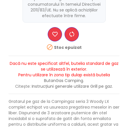
consumatorului în temeiul Directivei
2011/83/UE. Nu se aplică achizițiilor
efectuate între firme.

Stoc epuizat
Dacă nu este specificat altfel, butelia standard de gaz
se utilizează în exterior.
Pentru utilizare în zona tip dulap există butelia
ButanGas Camping
.
Citește:
Instrucțiuni generale utilizare Grill pe gaz.
Gratarul pe gaz de la Campingaz seria 3 Woody LX
complet echipat va usureaza pregatirea meselor in aer
liber. Dispunand de 3 arzatoare puternice din otel
inoxidabil si o suprafata de gatit din fonta emailata
pentru o distributie uniforma a caldurii, acest gratar va