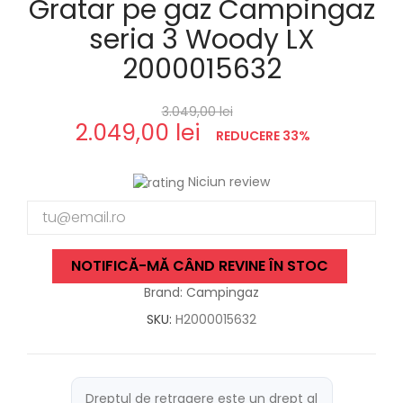
Gratar pe gaz Campingaz
seria 3 Woody LX
2000015632
3.049,00 lei
2.049,00 lei
REDUCERE 33%
Niciun review
NOTIFICĂ-MĂ CÂND REVINE ÎN STOC
Brand: Campingaz
SKU:
H2000015632
Dreptul de retragere este un drept al