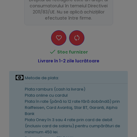
consumatorului în temeiul Directivei
2011/83/UE. Nu se aplică achizițiilor
efectuate între firme.

Stoc furnizor
Livrare în 1-2 zile lucrătoare
Metode de plata:
Plata ramburs (cash la livrare)
Plata online cu cardul
Plata în rate (pănă la 12 rate fără dobândă) prin
Raiffeisen, Card Avantaj, Star BT, Garanti, Alpha
Bank
Plata Oney în 3 sau 4 rate prin card de debit
(inclusiv card de salariu) pentru cumpărături de
minimum 450 lei.