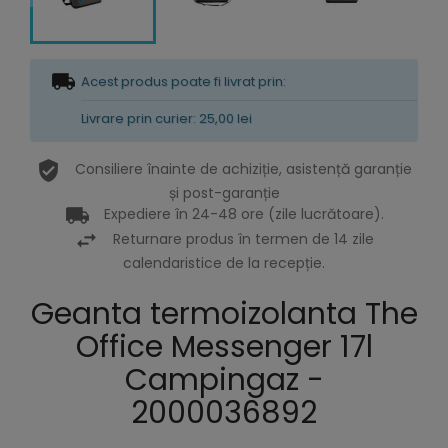
Acest produs poate fi livrat prin:
Livrare prin curier: 25,00 lei
Consiliere înainte de achiziție, asistență garanție
și post-garanție
Expediere în 24-48 ore (zile lucrătoare).
Returnare produs în termen de 14 zile
calendaristice de la recepție.
Geanta termoizolanta The
Office Messenger 17l
Campingaz -
2000036892