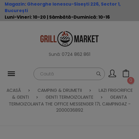
Magazin
:
Gheorghe Ionescu-Sisești 226, Sector 1,
București
Luni-Vineri: 10-20 | Sâmbătă-Duminică: 10-16
Sună:
0724 862 861
0
ACASĂ
CAMPING & DRUMETII
LAZI FRIGORIFICE
& GENTI
GENTI TERMOIZOLANTE
GEANTA
TERMOIZOLANTA THE OFFICE MESSENGER 17L CAMPINGAZ -
2000036892