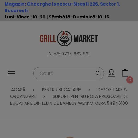
Magazin
:
Gheorghe Ionescu-Sisești 226, Sector 1,
București
Luni-Vineri: 10-20 | Sâmbătă-Duminică: 10-16
Sună:
0724 862 861
0
ACASĂ
PENTRU BUCATARIE
DEPOZITARE &
ORGANIZARE
SUPORT PENTRU ROLA PROSOAPE DE
BUCATARIE DIN LEMN DE BAMBUS WENKO MERA 54946100