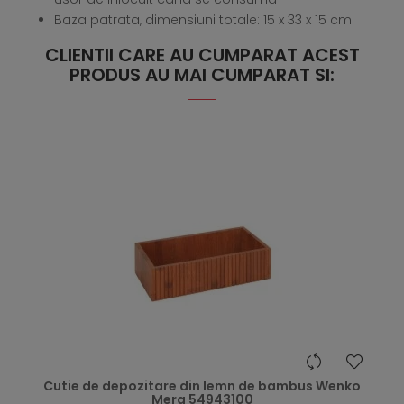
Baza patrata, dimensiuni totale: 15 x 33 x 15 cm
CLIENTII CARE AU CUMPARAT ACEST
PRODUS AU MAI CUMPARAT SI:
hea
Cutie de depozitare din lemn de bambus Wenko
Mera 54943100