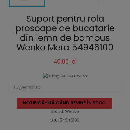
Suport pentru rola
prosoape de bucatarie
din lemn de bambus
Wenko Mera 54946100
40,00 lei
Niciun review
NOTIFICĂ-MĂ CÂND REVINE ÎN STOC
Brand: Wenko
SKU:
54946100