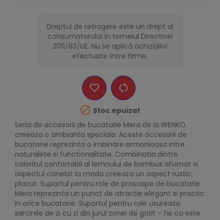
Dreptul de retragere este un drept al
consumatorului în temeiul Directivei
2011/83/UE. Nu se aplică achizițiilor
efectuate între firme.

Stoc epuizat
Seria de accesorii de bucatarie Mera de la WENKO
creeaza o ambianta speciala. Aceste accesorii de
bucatarie reprezinta o imbinare armonioasa intre
naturalete si functionalitate. Combinatia dintre
coloritul confortabil al lemnului de bambus afumat si
aspectul canelat la moda creeaza un aspect rustic,
placut. Suportul pentru role de prosoape de bucatarie
Mera reprezinta un punct de atractie elegant si practic
in orice bucatarie. Suportul pentru role usureaza
sarcinile de zi cu zi din jurul zonei de gatit - fie ca este